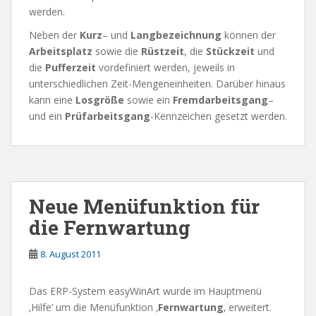
werden.
Neben der
Kurz
– und
Langbezeichnung
können der
Arbeitsplatz
sowie die
Rüstzeit
, die
Stückzeit
und
die
Pufferzeit
vordefiniert werden, jeweils in
unterschiedlichen Zeit-Mengeneinheiten. Darüber hinaus
kann eine
Losgröße
sowie ein
Fremdarbeitsgang
–
und ein
Prüfarbeitsgang
-Kennzeichen gesetzt werden.
Neue Menüfunktion für
die Fernwartung
8. August 2011
Das ERP-System easyWinArt wurde im Hauptmenü
‚Hilfe‘ um die Menüfunktion ‚
Fernwartung
‚ erweitert.