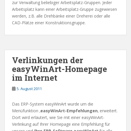
zur Verwaltung beliebiger Arbeitsplatz-Gruppen. Jeder
Arbeitsplatz kann einer Arbeitsplatz-Gruppe zugewiesen
werden, z.B. alle Drehbänke einer Dreherei oder alle
CAD-Plätze einer Konstruktionsgruppe.
Verlinkungen der
easyWinArt-Homepage
im Internet
5. August 2011
Das ERP-System easyWinArt wurde um die
Menüfunktion ‚
easyWinArt-Empfehlungen
‚ erweitert.
Dort wird erläutert, wie Sie mit einer easyWinArt-
Verlinkung auf Ihrer Homepage eine Empfehlung für
unsere und
Ihre
ERP-Software easyWinArt
für alle