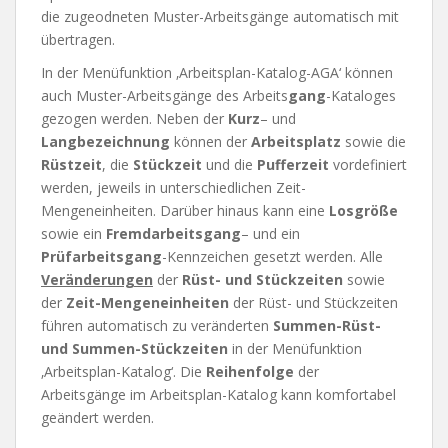
die zugeodneten Muster-Arbeitsgänge automatisch mit
übertragen.
In der Menüfunktion ‚Arbeitsplan-Katalog-AGA‘ können
auch Muster-Arbeitsgänge des Arbeits
gang
-Kataloges
gezogen werden. Neben der
Kurz
– und
Langbezeichnung
können der
Arbeitsplatz
sowie die
Rüstzeit
, die
Stückzeit
und die
Pufferzeit
vordefiniert
werden, jeweils in unterschiedlichen Zeit-
Mengeneinheiten. Darüber hinaus kann eine
Losgröße
sowie ein
Fremdarbeitsgang
– und ein
Prüfarbeitsgang
-Kennzeichen gesetzt werden. Alle
Veränderungen
der
Rüst- und Stückzeiten
sowie
der
Zeit-Mengeneinheiten
der Rüst- und Stückzeiten
führen automatisch zu veränderten
Summen-Rüst-
und Summen-Stückzeiten
in der Menüfunktion
‚Arbeitsplan-Katalog‘. Die
Reihenfolge
der
Arbeitsgänge im Arbeitsplan-Katalog kann komfortabel
geändert werden.