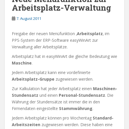
Arbeitsplatz-Verwaltung
7. August 2011
Freigabe der neuen Menüfunktion ‚
Arbeitsplatz
‚ im
PPS-System der ERP-Software easyWinArt zur
Verwaltung aller Arbeitsplätze.
Arbeitsplatz hat in easyWinArt die gleiche Bedeutung wie
Maschine
.
Jedem Arbeitsplatz kann eine vordefinierte
Arbeitsplatz-Gruppe
zugewiesen werden.
Zur Kalkulation hat jeder Arbeitsplatz einen
Maschinen-
Stundensatz
und einen
Personal-Stundensatz
. Die
Währung der Stundensätze ist immer die in den
Firmendaten eingestellte
Stammwährung
.
Jedem Arbeitsplatz können pro Wochentag
Standard-
Arbeitszeiten
zugewiesen werden. Diese haben eine