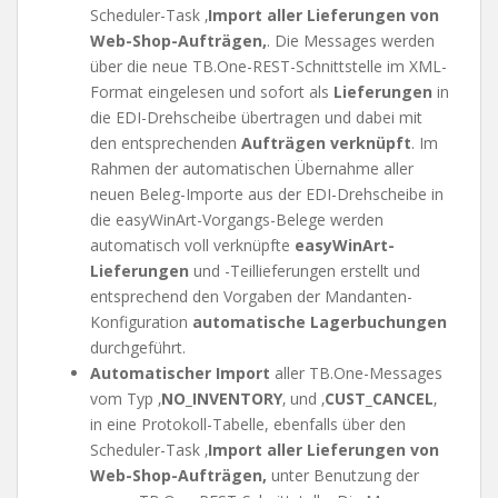
Scheduler-Task ‚
Import aller Lieferungen von
Web-Shop-Aufträgen
‚
. Die Messages werden
über die neue TB.One-REST-Schnittstelle im XML-
Format eingelesen und sofort als
Lieferungen
in
die EDI-Drehscheibe übertragen und dabei mit
den entsprechenden
Aufträgen verknüpft
. Im
Rahmen der automatischen Übernahme aller
neuen Beleg-Importe aus der EDI-Drehscheibe in
die easyWinArt-Vorgangs-Belege werden
automatisch voll verknüpfte
easyWinArt-
Lieferungen
und -Teillieferungen erstellt und
entsprechend den Vorgaben der Mandanten-
Konfiguration
automatische Lagerbuchungen
durchgeführt.
Automatischer Import
aller TB.One-Messages
vom Typ ‚
NO_INVENTORY
‚ und ‚
CUST_CANCEL
‚
in eine Protokoll-Tabelle, ebenfalls über den
Scheduler-Task ‚
Import aller Lieferungen von
Web-Shop-Aufträgen
‚
unter Benutzung der