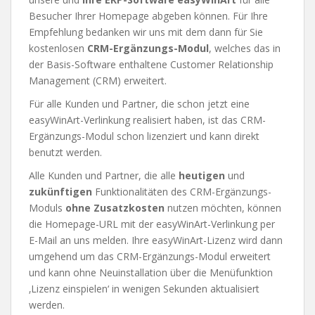
Besucher Ihrer Homepage abgeben können. Für Ihre
Empfehlung bedanken wir uns mit dem dann für Sie
kostenlosen
CRM-Ergänzungs-Modul
, welches das in
der Basis-Software enthaltene Customer Relationship
Management (CRM) erweitert.
Für alle Kunden und Partner, die schon jetzt eine
easyWinArt-Verlinkung realisiert haben, ist das CRM-
Ergänzungs-Modul schon lizenziert und kann direkt
benutzt werden.
Alle Kunden und Partner, die alle
heutigen
und
zukünftigen
Funktionalitäten des CRM-Ergänzungs-
Moduls
ohne Zusatzkosten
nutzen möchten, können
die Homepage-URL mit der easyWinArt-Verlinkung per
E-Mail an uns melden. Ihre easyWinArt-Lizenz wird dann
umgehend um das CRM-Ergänzungs-Modul erweitert
und kann ohne Neuinstallation über die Menüfunktion
‚Lizenz einspielen‘ in wenigen Sekunden aktualisiert
werden.