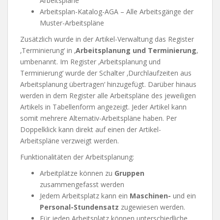
Arbeitspläne
Arbeitsplan-Katalog-AGA – Alle Arbeitsgänge der
Muster-Arbeitspläne
Zusätzlich wurde in der Artikel-Verwaltung das Register
‚Terminierung‘ in ‚
Arbeitsplanung und Terminierung
‚
umbenannt. Im Register ‚Arbeitsplanung und
Terminierung‘ wurde der Schalter ‚Durchlaufzeiten aus
Arbeitsplanung übertragen‘ hinzugefügt. Darüber hinaus
werden in dem Register alle Arbeitspläne des jeweiligen
Artikels in Tabellenform angezeigt. Jeder Artikel kann
somit mehrere Alternativ-Arbeitspläne haben. Per
Doppelklick kann direkt auf einen der Artikel-
Arbeitspläne verzweigt werden.
Funktionalitäten der Arbeitsplanung:
Arbeitplätze können zu
Gruppen
zusammengefasst werden
Jedem Arbeitsplatz kann ein
Maschinen-
und ein
Personal-Stundensatz
zugewiesen werden.
Für jeden Arbeitsplatz können unterschiedliche