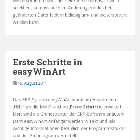
Weitersortieren bleibt der selektierte Datensatz weiter
selektiert, so dass auch im Änderungsmodus bei
geänderten Datenfeldern beliebig um- und weitersortiert
werden kann.
Erste Schritte in
easyWinArt
15. August 2011
Das ERP-System easyWinArt wurde im Hauptmenü
‚Hilfe‘ um die Menüfunktion ‚
Erste Schritte
‚ erweitert.
Dort wird die Grundstruktur der ERP-Software erläutert.
Dem easyWinArt-Anfänger werden in Text und Bild
wichtige Informationen bezüglich der Programmstruktur
und der Grundlogiken vermittelt.