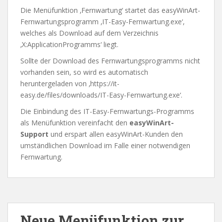
Die Menüfunktion ‚Fernwartung‘ startet das easyWinArt-
Fernwartungsprogramm ‚IT-Easy-Fernwartung.exe‘,
welches als Download auf dem Verzeichnis
‚X:ApplicationProgramms‘ liegt.
Sollte der Download des Fernwartungsprogramms nicht
vorhanden sein, so wird es automatisch
heruntergeladen von ‚https://it-
easy.de/files/downloads/IT-Easy-Fernwartung.exe‘.
Die Einbindung des IT-Easy-Fernwartungs-Programms
als Menüfunktion vereinfacht den
easyWinArt-
Support
und erspart allen easyWinArt-Kunden den
umständlichen Download im Falle einer notwendigen
Fernwartung.
Neue Menüfunktion zur