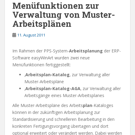
Menüfunktionen zur
Verwaltung von Muster-
Arbeitsplänen
11. August 2011
Im Rahmen der PPS-System-
Arbeitsplanung
der ERP-
Software easyWinArt wurden zwei neue
Menüfunktionen fertiggestellt:
‚
Arbeitsplan-Katalog
‚ zur Verwaltung aller
Muster-Arbeitspläne
‚
Arbeitsplan-Katalog-AGA
‚ zur Verwaltung aller
Arbeitsgänge eines Muster-Arbeitsplanes
Alle Muster-Arbeitspläne des Arbeits
plan
-Kataloges
können in der zukünftigen Arbeitsplanung zur
Standardisierung und schnelleren Bearbeitung in den
konkreten Fertigungsvorgang übertagen und dort
optional erweitert oder verändert werden. Dabei werden