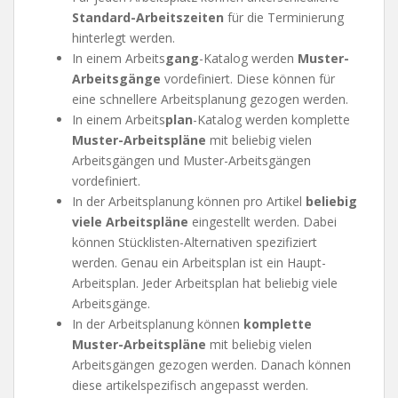
Standard-Arbeitszeiten
für die Terminierung
hinterlegt werden.
In einem Arbeits
gang
-Katalog werden
Muster-
Arbeitsgänge
vordefiniert. Diese können für
eine schnellere Arbeitsplanung gezogen werden.
In einem Arbeits
plan
-Katalog werden komplette
Muster-Arbeitspläne
mit beliebig vielen
Arbeitsgängen und Muster-Arbeitsgängen
vordefiniert.
In der Arbeitsplanung können pro Artikel
beliebig
viele Arbeitspläne
eingestellt werden. Dabei
können Stücklisten-Alternativen spezifiziert
werden. Genau ein Arbeitsplan ist ein Haupt-
Arbeitsplan. Jeder Arbeitsplan hat beliebig viele
Arbeitsgänge.
In der Arbeitsplanung können
komplette
Muster-Arbeitspläne
mit beliebig vielen
Arbeitsgängen gezogen werden. Danach können
diese artikelspezifisch angepasst werden.