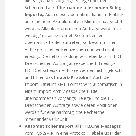
die easyWinArt-Vorgangs-Belege über den
Scheduler-Task ‚
Übernahme aller neuen Beleg-
Importe
‚. Auch diese Übernahme kann im Hinblick
auf eine hohe Aktualität alle 5 Minuten ausgeführt
werden. Alle übernommenen Aufträge werden als
‚Erledigt‘ gekennzeichnet. Sollten bei der
Übernahme Fehler auftreten, so bekommt der
Auftrag ein Fehler-Kennzeichen und wird nicht
erledigt. Die Fehlermeldung wird ebenfalls im EDI-
Drehscheiben-Auftrag abgespeichert. Erledigte
EDI-Drehscheiben-Aufträge werden nicht gelöscht
und bilden das
Import-Protokoll
. Auch die
Import-Datei im XML-Format wird automatisch in
einem Import-Archiv gespeichert. Die
übernommenen Vorgangs-Belege und die EDI-
Drehscheiben-Aufträge sowie deren Positionen
werden für eine nachträgliche Recherche
miteinander verknüpft.
Automatischer Import
aller TB.One-Messages
vom Typ ‚
SHIP
‚ in eine Protokoll-Tabelle über den