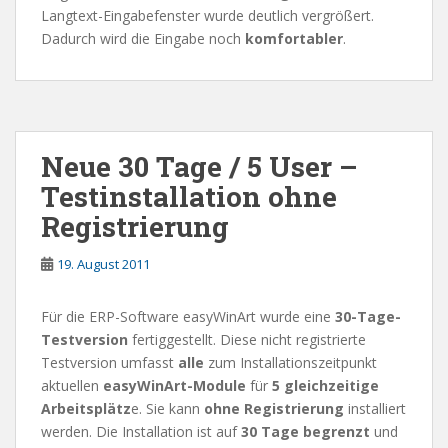
Langtext-Eingabefenster wurde deutlich vergrößert.
Dadurch wird die Eingabe noch
komfortabler
.
Neue 30 Tage / 5 User –
Testinstallation ohne
Registrierung
19. August 2011
Für die ERP-Software easyWinArt wurde eine
30-Tage-
Testversion
fertiggestellt. Diese nicht registrierte
Testversion umfasst
alle
zum Installationszeitpunkt
aktuellen
easyWinArt-Module
für
5 gleichzeitige
Arbeitsplätz
e. Sie kann
ohne Registrierung
installiert
werden. Die Installation ist auf
30 Tage begrenzt
und