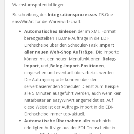
Wachstumspotential liegen.
Beschreibung des
Integrationsprozesses
TB.One-
easyWinArt für die Warenwirtschaft:
Automatisches Einlesen
der im XML-Format
bereitgestellten TB.One-Aufträge in die EDI-
Drehscheibe über den Scheduler-Task ‚
Import
aller neuen Web-Shop Aufträge
‚. Die Importe
können mit den neuen Menüfunktionen ‚
Beleg-
Import
‚ und ‚
Beleg-Import-Positionen
‚
eingesehen und eventuell überarbeitet werden.
Die Auftragsimporte können über den
serverbasierenden Scheduler-Dienst zum Beispiel
alle 5 Minuten ausgeführt werden, auch wenn kein
Mitarbeiter an easyWinArt angemeldet ist. Auf
diese Weise ist der Auftrags-Import in die EDI-
Drehscheibe immer top-aktuell.
Automatische Übernahme
aller noch nicht
erledigten Aufträge aus der EDI-Drehscheibe in