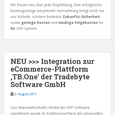
Wir freuen uns über jede Empfehlung. Eine erfolgreiche,
kostengünstige easyWinArt-Vermarktung bringt nicht nur
uns Vorteile, sondern bedeutet
Zukunfts-Sicherheit
sowie
geringe Kosten
und
niedrige Folgekosten
für
Ihr
ERP-System.
NEU >>> Integration zur
eCommerce-Plattform
‚TB.One‘ der Tradebyte
Software GmbH
2. August 2011
Das Warenwirtschafts-Modul der ERP-Software
easyWinArt wurde im Funktionsumfang der universellen