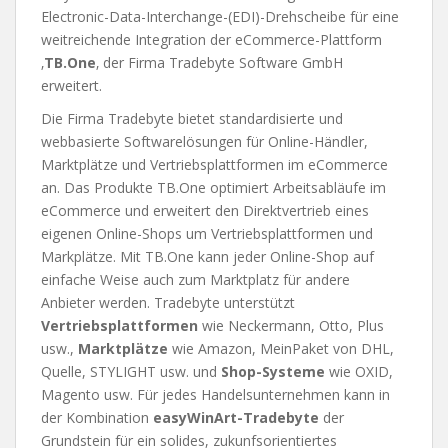
Electronic-Data-Interchange-(EDI)-Drehscheibe für eine
weitreichende Integration der eCommerce-Plattform
‚
TB.One
‚ der Firma Tradebyte Software GmbH
erweitert.
Die Firma Tradebyte bietet standardisierte und
webbasierte Softwarelösungen für Online-Händler,
Marktplätze und Vertriebsplattformen im eCommerce
an. Das Produkte TB.One optimiert Arbeitsabläufe im
eCommerce und erweitert den Direktvertrieb eines
eigenen Online-Shops um Vertriebsplattformen und
Markplätze. Mit TB.One kann jeder Online-Shop auf
einfache Weise auch zum Marktplatz für andere
Anbieter werden. Tradebyte unterstützt
Vertriebsplattformen
wie Neckermann, Otto, Plus
usw.,
Marktplätze
wie Amazon, MeinPaket von DHL,
Quelle, STYLIGHT usw. und
Shop-Systeme
wie OXID,
Magento usw. Für jedes Handelsunternehmen kann in
der Kombination
easyWinArt-Tradebyte
der
Grundstein für ein solides, zukunfsorientiertes