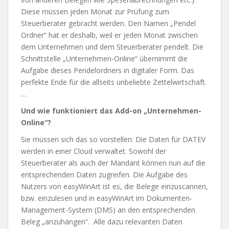
Diese müssen jeden Monat zur Prüfung zum
Steuerberater gebracht werden. Den Namen „Pendel
Ordner“ hat er deshalb, weil er jeden Monat zwischen
dem Unternehmen und dem Steuerberater pendelt. Die
Schnittstelle „Unternehmen-Online“ übernimmt die
Aufgabe dieses Pendelordners in digitaler Form. Das
perfekte Ende für die allseits unbeliebte Zettelwirtschaft.
…
Und wie funktioniert das Add-on „Unternehmen-
Online“?
Sie müssen sich das so vorstellen: Die Daten für DATEV
werden in einer Cloud verwaltet. Sowohl der
Steuerberater als auch der Mandant können nun auf die
entsprechenden Daten zugreifen. Die Aufgabe des
Nutzers von easyWinArt ist es, die Belege einzuscannen,
bzw. einzulesen und in easyWinArt im Dokumenten-
Management-System (DMS) an den entsprechenden
Beleg „anzuhängen“. Alle dazu relevanten Daten