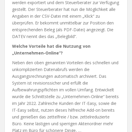
werden exportiert und dem Steuerberater zur Verfügung
gestellt. Der Steuerberater hat nun die Möglichkeit alle
Angaben in der CSV-Datei mit einem „Klick“ zu
überprüfen. Er bekommt unmittelbar zur Position den
entsprechenden Beleg (als PDF-Datei) angezeigt. Die
DATEV nennt dies das „Belegbild“.
Welche Vorteile hat die Nutzung von
„Unternehmen-Online“?
Neben den oben genannten Vorteilen des schnellen und
unkomplizierten Datenabrufs werden die
Ausgangsrechnungen automatisch archiviert. Das
System ist revisionssicher und erfüllt die
Aufbewahrungspflichten im vollen Umfang. Entwickelt
wurde die Schnittstelle zu „Unternehmen-Online“ bereits
im Jahr 2022. Zahlreiche Kunden der IT-Easy, sowie die
IT-Easy selbst, nutzen dieses hilfreiche Add-on bereits
und genießen das zettelfreie / bzw. zettelreduzierte
Büro. Keine lästigen und sperrigen Aktenordner mehr
Platz im Büro für schönere Dinge, …