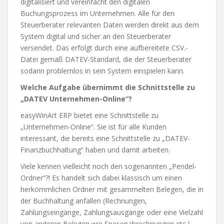
digitalisiert und vereinfacht den digitalen
Buchungsprozess im Unternehmen. Alle für den
Steuerberater relevanten Daten werden direkt aus dem
System digital und sicher an den Steuerberater
versendet. Das erfolgt durch eine aufbereitete CSV.-
Datei gemäß DATEV-Standard, die der Steuerberater
sodann problemlos in sein System einspielen kann.
Welche Aufgabe übernimmt die Schnittstelle zu
„DATEV Unternehmen-Online“?
easyWinArt ERP bietet eine Schnittstelle zu
„Unternehmen-Online“. Sie ist für alle Kunden
interessant, die bereits eine Schnittstelle zu „DATEV-
Finanzbuchhaltung“ haben und damit arbeiten.
Viele kennen vielleicht noch den sogenannten „Pendel-
Ordner“?! Es handelt sich dabei klassisch um einen
herkömmlichen Ordner mit gesammelten Belegen, die in
der Buchhaltung anfallen (Rechnungen,
Zahlungseingänge, Zahlungsausgänge oder eine Vielzahl
von anderen Belegen wie Spesenabrechnungen etc.).