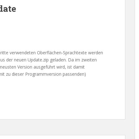
date
hritte verwendeten Oberflächen-Sprachtexte werden
aus der neuen Update.zip geladen. Da im zweiten
 neusten Version ausgeführt wird, ist damit
damit zu dieser Programmversion passenden)