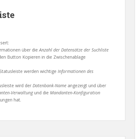
iste
sert:
rmationen über die
Anzahl der Datensätze der Suchliste
 den Button Kopieren in die Zwischenablage
Statusleiste werden wichtige
Informationen des
sleiste wird der
Datenbank-Name
angezeigt und über
nten-Verwaltung
und die
Mandanten-Konfiguration
ungen hat.