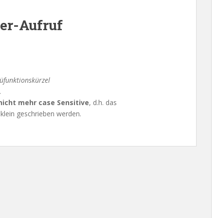
er-Aufruf
funktionskürzel
.
nicht mehr case Sensitive
, d.h. das
klein geschrieben werden.