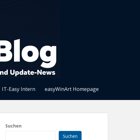
IT-Easy Intern
easyWinArt Homepage
Suchen
Suchen