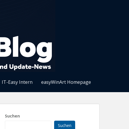
IT-Easy Intern
easyWinArt Homepage
Suchen
Suchen