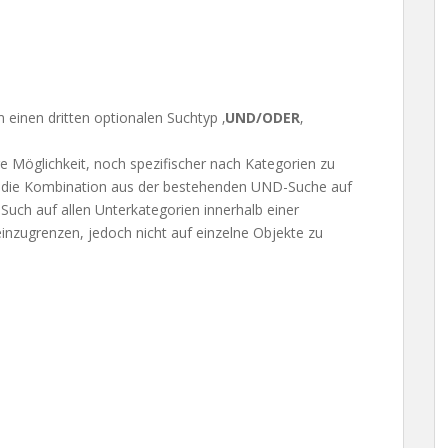
einen dritten optionalen Suchtyp ‚
UND/ODER
‚
 Möglichkeit, noch spezifischer nach Kategorien zu
st die Kombination aus der bestehenden UND-Suche auf
uch auf allen Unterkategorien innerhalb einer
einzugrenzen, jedoch nicht auf einzelne Objekte zu