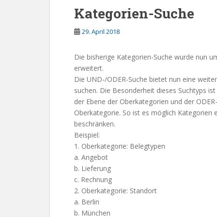
Kategorien-Suche
29. April 2018
Die bisherige Kategorien-Suche wurde nun um 
erweitert.
Die UND-/ODER-Suche bietet nun eine weitere
suchen. Die Besonderheit dieses Suchtyps i
der Ebene der Oberkategorien und der ODER-S
Oberkategorie. So ist es möglich Kategorien 
beschränken.
Beispiel:
1. Oberkategorie: Belegtypen
a. Angebot
b. Lieferung
c. Rechnung
2. Oberkategorie: Standort
a. Berlin
b. München