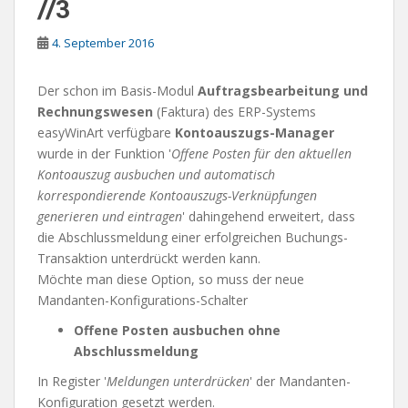
//3
4. September 2016
Der schon im Basis-Modul
Auftragsbearbeitung und
Rechnungswesen
(Faktura) des ERP-Systems
easyWinArt verfügbare
Kontoauszugs-Manager
wurde in der Funktion '
Offene Posten für den aktuellen
Kontoauszug ausbuchen und automatisch
korrespondierende Kontoauszugs-Verknüpfungen
generieren und eintragen
' dahingehend erweitert, dass
die Abschlussmeldung einer erfolgreichen Buchungs-
Transaktion unterdrückt werden kann.
Möchte man diese Option, so muss der neue
Mandanten-Konfigurations-Schalter
Offene Posten ausbuchen ohne
Abschlussmeldung
In Register '
Meldungen unterdrücken
' der Mandanten-
Konfiguration gesetzt werden.