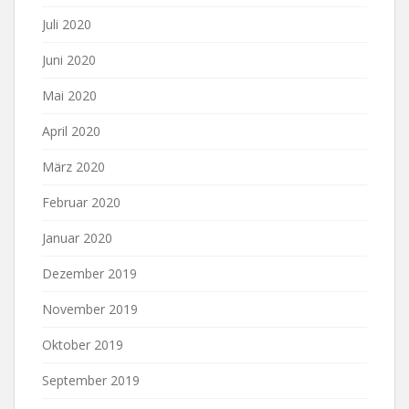
Juli 2020
Juni 2020
Mai 2020
April 2020
März 2020
Februar 2020
Januar 2020
Dezember 2019
November 2019
Oktober 2019
September 2019