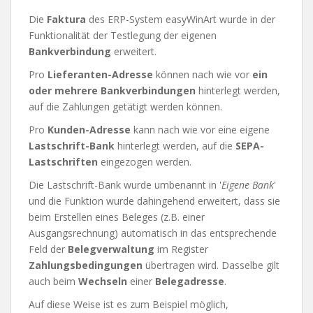
Die
Faktura
des ERP-System easyWinArt wurde in der
Funktionalität der Testlegung der eigenen
Bankverbindung
erweitert.
Pro
Lieferanten-Adresse
können nach wie vor
ein
oder mehrere Bankverbindungen
hinterlegt werden,
auf die Zahlungen getätigt werden können.
Pro
Kunden-Adresse
kann nach wie vor eine eigene
Lastschrift-Bank
hinterlegt werden, auf die
SEPA-
Lastschriften
eingezogen werden.
Die Lastschrift-Bank wurde umbenannt in '
Eigene Bank
'
und die Funktion wurde dahingehend erweitert, dass sie
beim Erstellen eines Beleges (z.B. einer
Ausgangsrechnung) automatisch in das entsprechende
Feld der
Belegverwaltung
im Register
Zahlungsbedingungen
übertragen wird. Dasselbe gilt
auch beim
Wechseln
einer
Belegadresse
.
Auf diese Weise ist es zum Beispiel möglich,