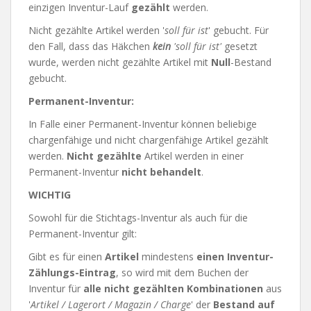
einzigen Inventur-Lauf
gezählt
werden.
Nicht gezählte Artikel werden '
soll für ist
' gebucht. Für
den Fall, dass das Häkchen
kein
'soll für ist'
gesetzt
wurde, werden nicht gezählte Artikel mit
Null
-Bestand
gebucht.
Permanent-Inventur:
In Falle einer Permanent-Inventur können beliebige
chargenfähige und nicht chargenfähige Artikel gezählt
werden.
Nicht gezählte
Artikel werden in einer
Permanent-Inventur
nicht behandelt
.
WICHTIG
Sowohl für die Stichtags-Inventur als auch für die
Permanent-Inventur gilt:
Gibt es für einen
Artikel
mindestens
einen Inventur-
Zählungs-Eintrag
, so wird mit dem Buchen der
Inventur für
alle nicht gezählten Kombinationen
aus
'
Artikel / Lagerort / Magazin / Charge
' der
Bestand auf