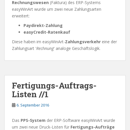
Rechnungswesen
(Faktura) des ERP-Systems
easyWinArt wurde um zwei neue Zahlungsarten
erweitert:
Paydirekt-Zahlung
easyCredit-Ratenkauf
Diese haben im easyWinArt-
Zahlungsverkehr
eine der
Zahlungsart '
Rechnung
' analoge Geschäftslogik.
Fertigungs-Auftrags-
Listen //1
6. September 2016
Das
PPS-System
der ERP-Software easyWinArt wurde
um zwei neue Druck-Listen für
Fertigungs-Aufträge