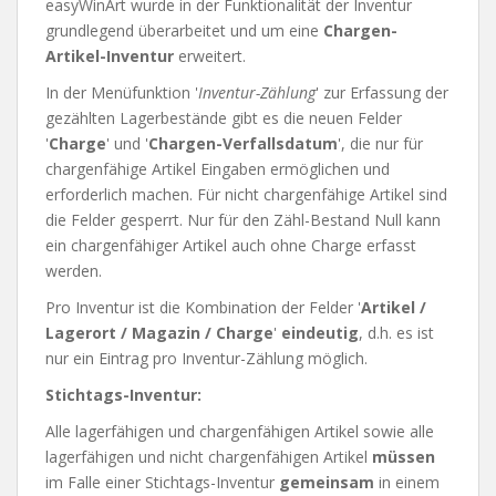
easyWinArt wurde in der Funktionalität der Inventur
grundlegend überarbeitet und um eine
Chargen-
Artikel-Inventur
erweitert.
In der Menüfunktion '
Inventur-Zählung
' zur Erfassung der
gezählten Lagerbestände gibt es die neuen Felder
'
Charge
' und '
Chargen-Verfallsdatum
', die nur für
chargenfähige Artikel Eingaben ermöglichen und
erforderlich machen. Für nicht chargenfähige Artikel sind
die Felder gesperrt. Nur für den Zähl-Bestand Null kann
ein chargenfähiger Artikel auch ohne Charge erfasst
werden.
Pro Inventur ist die Kombination der Felder '
Artikel /
Lagerort / Magazin / Charge
'
eindeutig
, d.h. es ist
nur ein Eintrag pro Inventur-Zählung möglich.
Stichtags-Inventur:
Alle lagerfähigen und chargenfähigen Artikel sowie alle
lagerfähigen und nicht chargenfähigen Artikel
müssen
im Falle einer Stichtags-Inventur
gemeinsam
in einem