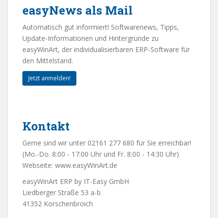
easyNews als Mail
Automatisch gut informiert! Softwarenews, Tipps,
Update-Informationen und Hintergründe zu
easyWinArt, der individualisierbaren ERP-Software für
den Mittelstand.
Jetzt anmelden!
Kontakt
Gerne sind wir unter 02161 277 680 für Sie erreichbar!
(Mo.-Do. 8:00 - 17:00 Uhr und Fr. 8:00 - 14:30 Uhr)
Webseite:
www.easyWinArt.de
easyWinArt ERP by IT-Easy GmbH
Liedberger Straße 53 a-b
41352 Korschenbroich