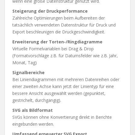
wenn eine große Datenstruktur genutzt wird.
Steigerung der Druckperformance
Zahlreiche Optimierungen beim Aufbereiten der
tatsächlich verwendeten Datenstruktur für Druck und
Export beschleunigen die Druckgeschwindigkeit.
Erweiterung der Torten-/Ringdiagramme
Virtuelle Formelvariablen bei Drag & Drop
(Formatvorschläge z.B. für Datumsfelder wie z.B. Jahr,
Monat, Tag)
Signalbereiche
Bei Liniendiagrammen mit mehreren Datenreihen oder
einer zweiten Achse kann jetzt der Linientyp für eine
bessere Ansicht ausgewählt werden (gepunktet,
gestrichelt, durchgängig).
SVG als Bildformat
SVGs können ohne Konvertierung direkt in Berichte
eingebunden werden.
Umfassend erneuerter SVG Export