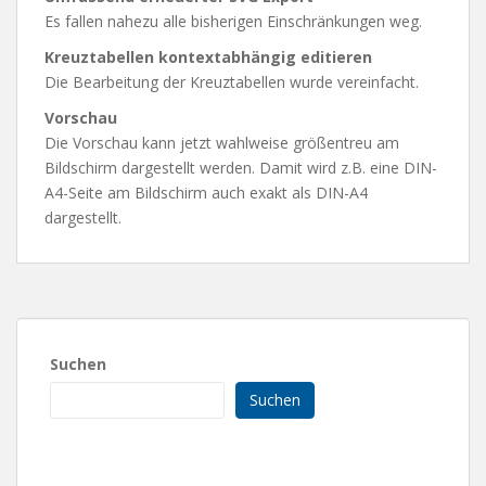
Es fallen nahezu alle bisherigen Einschränkungen weg.
Kreuztabellen kontextabhängig editieren
Die Bearbeitung der Kreuztabellen wurde vereinfacht.
Vorschau
Die Vorschau kann jetzt wahlweise größentreu am
Bildschirm dargestellt werden. Damit wird z.B. eine DIN-
A4-Seite am Bildschirm auch exakt als DIN-A4
dargestellt.
Suchen
Suchen