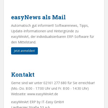
easyNews als Mail
Automatisch gut informiert! Softwarenews, Tipps,
Update-Informationen und Hintergründe zu
easyWinArt, der individualisierbaren ERP-Software für
den Mittelstand.
Jetzt anmelden!
Kontakt
Gerne sind wir unter 02161 277 680 für Sie erreichbar!
(Mo.-Do. 8:00 - 17:00 Uhr und Fr. 8:00 - 14:30 Uhr)
Webseite:
www.easyWinArt.de
easyWinArt ERP by IT-Easy GmbH
Liedberger Straße 53 a-b