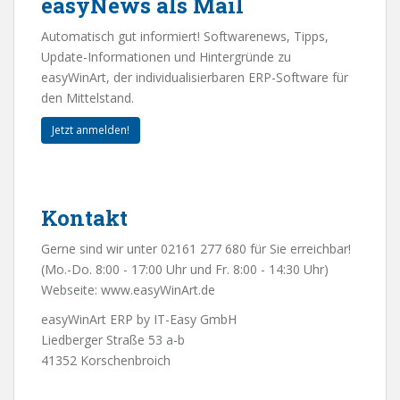
easyNews als Mail
Automatisch gut informiert! Softwarenews, Tipps,
Update-Informationen und Hintergründe zu
easyWinArt, der individualisierbaren ERP-Software für
den Mittelstand.
Jetzt anmelden!
Kontakt
Gerne sind wir unter 02161 277 680 für Sie erreichbar!
(Mo.-Do. 8:00 - 17:00 Uhr und Fr. 8:00 - 14:30 Uhr)
Webseite:
www.easyWinArt.de
easyWinArt ERP by IT-Easy GmbH
Liedberger Straße 53 a-b
41352 Korschenbroich