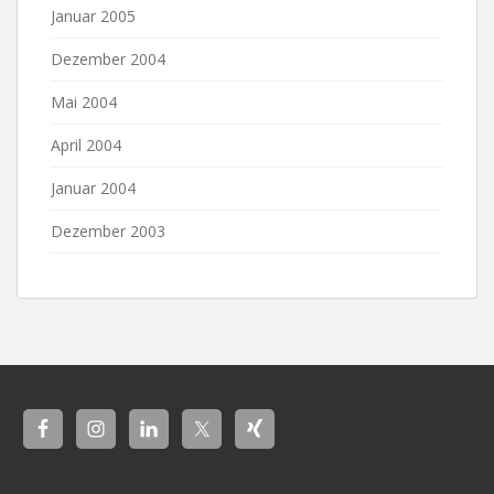
Januar 2005
Dezember 2004
Mai 2004
April 2004
Januar 2004
Dezember 2003