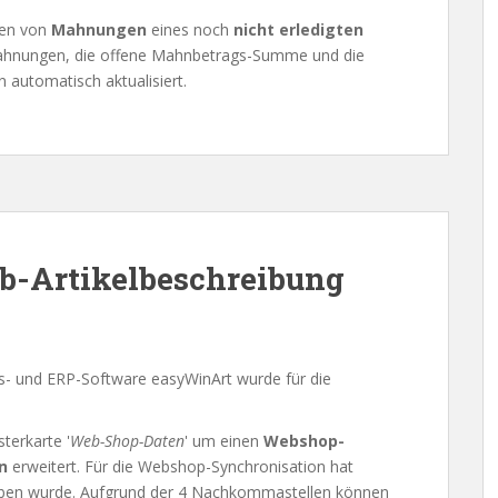
hen von
Mahnungen
eines noch
nicht erledigten
ahnungen, die offene Mahnbetrags-Summe und die
utomatisch aktualisiert.
-Artikelbeschreibung
s- und ERP-Software easyWinArt wurde für die
terkarte '
Web-Shop-Daten
' um einen
Webshop-
n
erweitert. Für die Webshop-Synchronisation hat
geben wurde. Aufgrund der 4 Nachkommastellen können