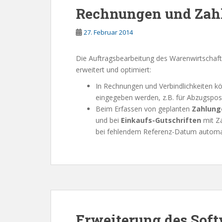
Rechnungen und Zah
27. Februar 2014
Die Auftragsbearbeitung des Warenwirtschaf
erweitert und optimiert:
In Rechnungen und Verbindlichkeiten 
eingegeben werden, z.B. für Abzugspos
Beim Erfassen von geplanten
Zahlun
und bei
Einkaufs-Gutschriften
mit Za
bei fehlendem Referenz-Datum automa
Erweiterung des Soft