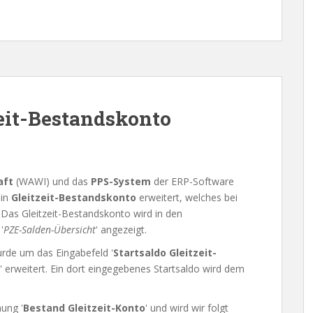
zeit-Bestandskonto
aft
(WAWI) und das
PPS-System
der ERP-Software
in
Gleitzeit-Bestandskonto
erweitert, welches bei
 Das Gleitzeit-Bestandskonto wird in den
'
PZE-Salden-Übersicht
' angezeigt.
urde um das Eingabefeld '
Startsaldo Gleitzeit-
' erweitert. Ein dort eingegebenes Startsaldo wird dem
ung '
Bestand Gleitzeit-Konto
' und wird wir folgt