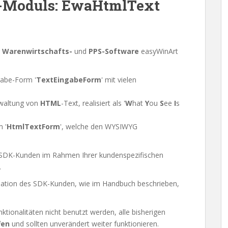
K-Moduls: EwaHtmlText
r
Warenwirtschafts-
und
PPS-Software
easyWinArt
gabe-Form '
TextEingabeForm
' mit vielen
rwaltung von
HTML
-Text, realisiert als '
W
hat
Y
ou
S
ee
I
s
 '
HtmlTextForm
', welche den WYSIWYG
n SDK-Kunden im Rahmen Ihrer kundenspezifischen
.
llation des SDK-Kunden, wie im Handbuch beschrieben,
nktionalitäten nicht benutzt werden, alle bisherigen
fen
und sollten unverändert weiter funktionieren.