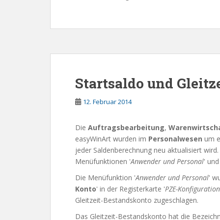
Startsaldo und Gleit
12. Februar 2014
Die
Auftragsbearbeitung
,
Warenwirtsch
easyWinArt wurden im
Personalwesen
um e
jeder Saldenberechnung neu aktualisiert wird.
Menüfunktionen '
Anwender und Personal
' und 
Die Menüfunktion '
Anwender und Personal
' w
Konto
' in der Registerkarte '
PZE-Konfiguration
Gleitzeit-Bestandskonto zugeschlagen.
Das Gleitzeit-Bestandskonto hat die Bezeichn