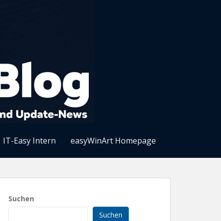
IT-Easy Intern
easyWinArt Homepage
Suchen
Suchen