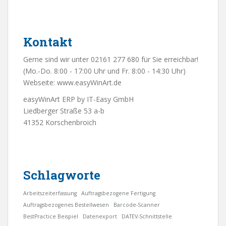
Kontakt
Gerne sind wir unter 02161 277 680 für Sie erreichbar!
(Mo.-Do. 8:00 - 17:00 Uhr und Fr. 8:00 - 14:30 Uhr)
Webseite:
www.easyWinArt.de
easyWinArt ERP by IT-Easy GmbH
Liedberger Straße 53 a-b
41352 Korschenbroich
Schlagworte
Arbeitszeiterfassung
Auftragsbezogene Fertigung
Auftragsbezogenes Bestellwesen
Barcode-Scanner
BestPractice Beispiel
Datenexport
DATEV-Schnittstelle