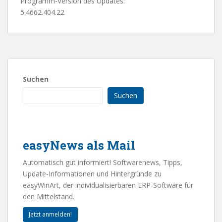
Programm-Version des Updates:
5.4662.404.22
Suchen
Suchen
easyNews als Mail
Automatisch gut informiert! Softwarenews, Tipps,
Update-Informationen und Hintergründe zu
easyWinArt, der individualisierbaren ERP-Software für
den Mittelstand.
Jetzt anmelden!