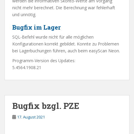
werden die informativen Skonto-Werte am Vorgang
nicht mehr berechnet. Die Berechnung war fehlerhaft
und unnötig.
Bugfix im Lager
SQL-Befehl wurde nicht für alle möglichen
Konfigurationen korrekt gebildet. Konnte zu Problemen
bei Lagerbuchungen führen, auch beim easyScan Neon.
Programm-Version des Updates:
5.4564.1908.21
Bugfix bzgl. PZE
17. August 2021