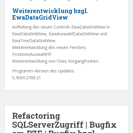
Weiterentwicklung bzgl.
EwaDataGridView
Aufteilung des neuen Controls EwaDataGridView in
EwaDataGridView, EwaAuswahlDataGridView und
EwaTreeDataGridView.
Weiterentwicklung des neuen Fensters
PositionsAuswahlHF.
Weiterentwicklung von Class VorgangPushen.
Programm-Version des Updates:
5.4569.2708.21
Refactoring
SQLServerZugriff | Bugfix