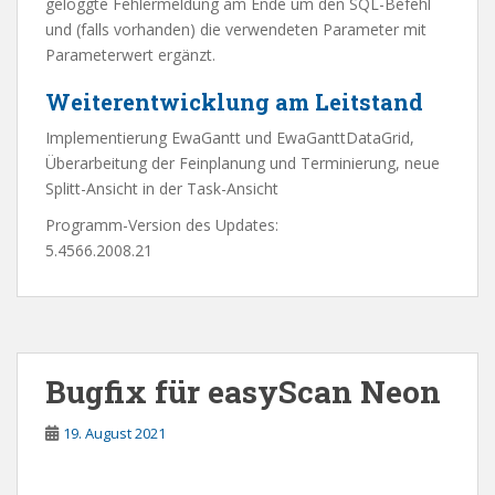
geloggte Fehlermeldung am Ende um den SQL-Befehl
und (falls vorhanden) die verwendeten Parameter mit
Parameterwert ergänzt.
Weiterentwicklung am Leitstand
Implementierung EwaGantt und EwaGanttDataGrid,
Überarbeitung der Feinplanung und Terminierung, neue
Splitt-Ansicht in der Task-Ansicht
Programm-Version des Updates:
5.4566.2008.21
Bugfix für easyScan Neon
19. August 2021