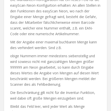
easyScan-Neon-Konfigurtion erhalten: An allen Stellen in
den Funktionen des easyScan Neon, wo nach der
Eingabe einer Menge gefragt wird, besteht die Gefahr,
dass der Mitarbeiter fälschlicherweise einen Barcode
scannt, welcher eine Nummer enthält, z.B. ein EAN-
Code oder eine numerische Artikelnummer.
Mit der Angabe einer maximal buchbaren Menge kann
dies verhindert werden. Sind z.B.
obige Nummern immer mindestens siebenstellig und
wird sowieso nicht mit ganzzahligen Mengen größer
999999 am Neon gearbeitet, so kann durch Eingabe
dieses Wertes die Angabe von Mengen auf diesen Wert
beschränkt werden. Bei größeren Mengen meldet der
Scanner dies als Fehlbedienung.
Die Beschränkung gilt nicht für die Inventur-Funktion,
weil dabei oft große Mengen einzugeben sind.
Bleibt das Feld leer, wird jeder Wert als Menge