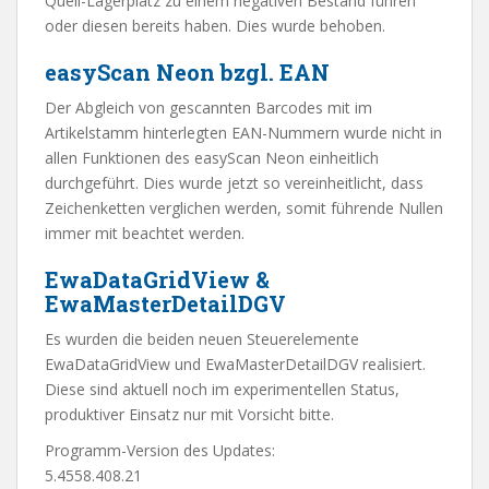
Quell-Lagerplatz zu einem negativen Bestand führen
oder diesen bereits haben. Dies wurde behoben.
easyScan Neon bzgl. EAN
Der Abgleich von gescannten Barcodes mit im
Artikelstamm hinterlegten EAN-Nummern wurde nicht in
allen Funktionen des easyScan Neon einheitlich
durchgeführt. Dies wurde jetzt so vereinheitlicht, dass
Zeichenketten verglichen werden, somit führende Nullen
immer mit beachtet werden.
EwaDataGridView &
EwaMasterDetailDGV
Es wurden die beiden neuen Steuerelemente
EwaDataGridView und EwaMasterDetailDGV realisiert.
Diese sind aktuell noch im experimentellen Status,
produktiver Einsatz nur mit Vorsicht bitte.
Programm-Version des Updates:
5.4558.408.21