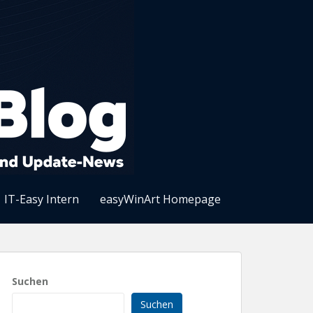
IT-Easy Intern
easyWinArt Homepage
Suchen
Suchen