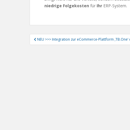
niedrige Folgekosten
für
Ihr
ERP-System.
Beitragsnavigation
NEU >>> Integration zur eCommerce-Plattform ‚TB.One‘