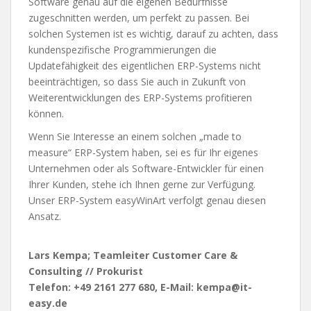
Software genau auf die eigenen Bedürfnisse
zugeschnitten werden, um perfekt zu passen. Bei
solchen Systemen ist es wichtig, darauf zu achten, dass
kundenspezifische Programmierungen die
Updatefähigkeit des eigentlichen ERP-Systems nicht
beeinträchtigen, so dass Sie auch in Zukunft von
Weiterentwicklungen des ERP-Systems profitieren
können.
Wenn Sie Interesse an einem solchen „made to
measure“ ERP-System haben, sei es für Ihr eigenes
Unternehmen oder als Software-Entwickler für einen
Ihrer Kunden, stehe ich Ihnen gerne zur Verfügung.
Unser ERP-System easyWinArt verfolgt genau diesen
Ansatz.
Lars Kempa; Teamleiter Customer Care &
Consulting // Prokurist
Telefon: +49 2161 277 680, E-Mail: kempa@it-
easy.de