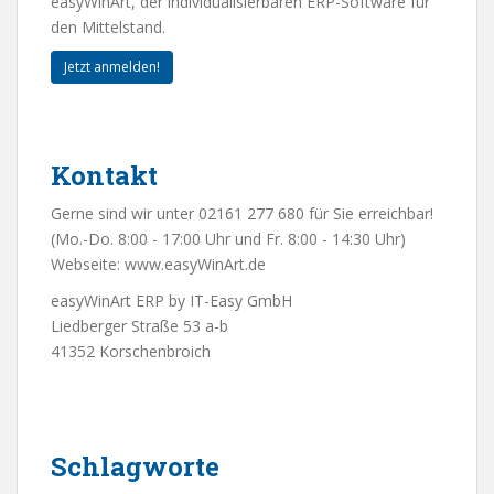
easyWinArt, der individualisierbaren ERP-Software für
den Mittelstand.
Jetzt anmelden!
Kontakt
Gerne sind wir unter 02161 277 680 für Sie erreichbar!
(Mo.-Do. 8:00 - 17:00 Uhr und Fr. 8:00 - 14:30 Uhr)
Webseite:
www.easyWinArt.de
easyWinArt ERP by IT-Easy GmbH
Liedberger Straße 53 a-b
41352 Korschenbroich
Schlagworte