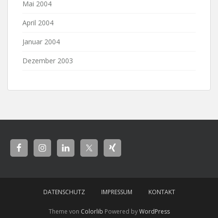
Mai 2004
April 2004
Januar 2004
Dezember 2003
DATENSCHUTZ
IMPRESSUM
KONTAKT
Theme von
Colorlib
Powered by
WordPress