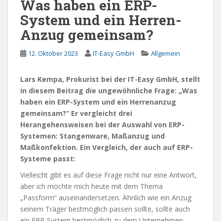
Was haben ein ERP-
System und ein Herren-
Anzug gemeinsam?
12. Oktober 2023
IT-Easy GmbH
Allgemein
Lars Kempa, Prokurist bei der IT-Easy GmbH, stellt
in diesem Beitrag die ungewöhnliche Frage: „Was
haben ein ERP-System und ein Herrenanzug
gemeinsam?“ Er vergleicht drei
Herangehensweisen bei der Auswahl von ERP-
Systemen: Stangenware, Maßanzug und
Maßkonfektion. Ein Vergleich, der auch auf ERP-
Systeme passt:
Vielleicht gibt es auf diese Frage nicht nur eine Antwort,
aber ich möchte mich heute mit dem Thema
„Passform“ auseinandersetzen. Ähnlich wie ein Anzug
seinem Träger bestmöglich passen sollte, sollte auch
ein ERP-System bestmöglich zu dem Unternehmen