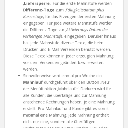
‚
Liefersperre
‚. Für die erste Mahnstufe werden
Differenz-Tage
zum ‚
Fälligkeitsdatum plus
Karenztage
‚ für das Erzeugen der ersten Mahnung
eingegeben. Für jede weitere Mahnstufe werden
die Differenz-Tage zur ‚
Aktivierungs-Datum der
vorherigen Mahnstufe
‚ eingegeben. Darüber hinaus
hat jede Mahnstufe diverse Texte, die beim
Drucken und E-Mail-Versenden benutzt werden.
Diese Texte können in jeder erzeugten Mahnung
vor dem Versenden geändert bzw. erweitert
werden.
Sinnvollerweise wird einmal pro Woche ein
Mahnlauf
durchgeführt über den Button ‚Neu‘
der Menüfunktion ‚Mahnläufe‘. Dadurch wird für
alle Kunden, die überfällige und zur Mahnung
anstehende Rechnungen haben, je eine Mahnung
erstellt. Pro Mahnlauf und Kunde gibt es somit
maximal eine Mahnung. Jede Mahnung enthält
nicht nur eine, sondern alle überfälligen