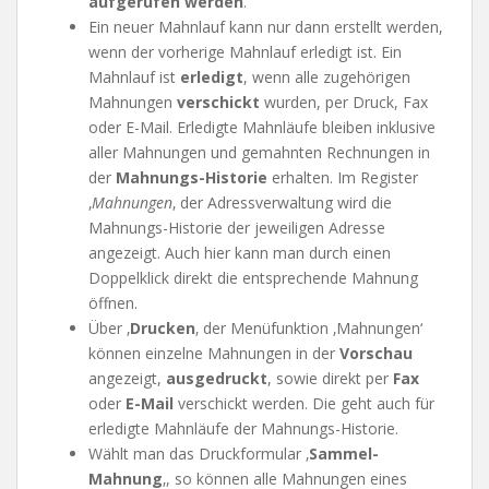
aufgerufen werden
.
Ein neuer Mahnlauf kann nur dann erstellt werden,
wenn der vorherige Mahnlauf erledigt ist. Ein
Mahnlauf ist
erledigt
, wenn alle zugehörigen
Mahnungen
verschickt
wurden, per Druck, Fax
oder E-Mail. Erledigte Mahnläufe bleiben inklusive
aller Mahnungen und gemahnten Rechnungen in
der
Mahnungs-Historie
erhalten. Im Register
‚
Mahnungen
‚ der Adressverwaltung wird die
Mahnungs-Historie der jeweiligen Adresse
angezeigt. Auch hier kann man durch einen
Doppelklick direkt die entsprechende Mahnung
öffnen.
Über ‚
Drucken
‚ der Menüfunktion ‚Mahnungen‘
können einzelne Mahnungen in der
Vorschau
angezeigt,
ausgedruckt
, sowie direkt per
Fax
oder
E-Mail
verschickt werden. Die geht auch für
erledigte Mahnläufe der Mahnungs-Historie.
Wählt man das Druckformular ‚
Sammel-
Mahnung
‚, so können alle Mahnungen eines