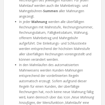
Rechnungen des jeweiligen Kunden. Für jeden
Mahnlauf werden auch die Mahnbetrags- und
Mahngebühren-
Summen
aller Mahnungen
angezeigt.
In jeder
Mahnung
werden alle überfälligen
Rechnungen mit Mahnstufe, Rechnungsnummer,
Rechnungsdatum, Fälligkeitsdatum, Währung,
offenem Mahnbetrag und Mahngebühr
aufgeführt. Die Einleitungs- und Schlusstexte
werden entsprechend der höchsten Mahnstufe
aller überfälligen Rechnungen voreingestellt und
können verändert werden.
In den Mahnläufen des automatisierten
Mahnwesens werden Kunden-Mahnungen
entsprechend der vordefinierten Regeln
automatisch erzeugt. Sofern aufgrund dieser
Regeln für einen Kunden, der überfällige
Rechnungen hat, noch keine neue Mahnung fällig
wird, kann dennoch über das Icon ‚
Neue Mahnung
hinzufügen
‚ der Menüfunktion ‚Mahnläufe‘ eine