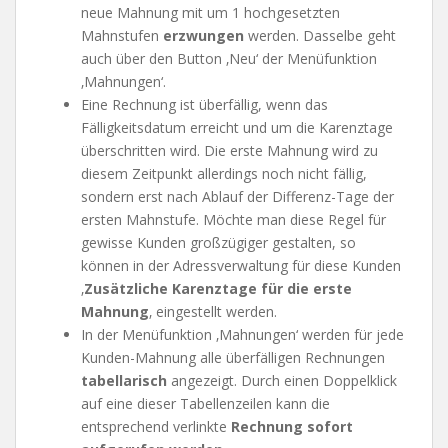
neue Mahnung mit um 1 hochgesetzten
Mahnstufen
erzwungen
werden. Dasselbe geht
auch über den Button ‚Neu‘ der Menüfunktion
‚Mahnungen‘.
Eine Rechnung ist überfällig, wenn das
Fälligkeitsdatum erreicht und um die Karenztage
überschritten wird. Die erste Mahnung wird zu
diesem Zeitpunkt allerdings noch nicht fällig,
sondern erst nach Ablauf der Differenz-Tage der
ersten Mahnstufe. Möchte man diese Regel für
gewisse Kunden großzügiger gestalten, so
können in der Adressverwaltung für diese Kunden
‚
Zusätzliche Karenztage für die erste
Mahnung
‚ eingestellt werden.
In der Menüfunktion ‚Mahnungen‘ werden für jede
Kunden-Mahnung alle überfälligen Rechnungen
tabellarisch
angezeigt. Durch einen Doppelklick
auf eine dieser Tabellenzeilen kann die
entsprechend verlinkte
Rechnung sofort