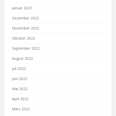
Januar 2023
Dezember 2022
November 2022
Oktober 2022
September 2022
August 2022
Juli 2022
Juni 2022
Mai 2022
April 2022
März 2022