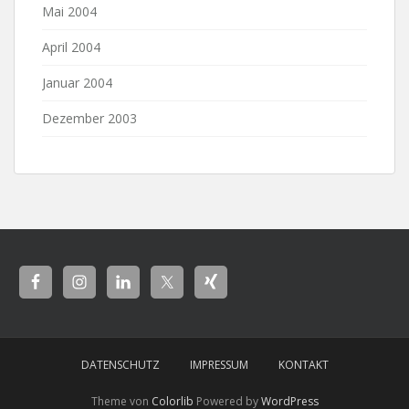
Mai 2004
April 2004
Januar 2004
Dezember 2003
DATENSCHUTZ
IMPRESSUM
KONTAKT
Theme von
Colorlib
Powered by
WordPress