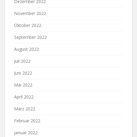
Dezember 2022
November 2022
Oktober 2022
September 2022
August 2022
Juli 2022
Juni 2022
Mai 2022
April 2022
März 2022
Februar 2022
Januar 2022