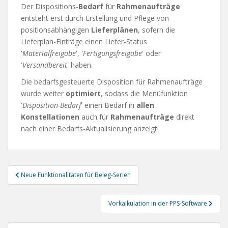
Der Dispositions-
Bedarf
für
Rahmenaufträge
entsteht erst durch Erstellung und Pflege von
positionsabhängigen
Lieferplänen
, sofern die
Lieferplan-Einträge einen Liefer-Status
'
Materialfreigabe
', '
Fertigungsfreigabe
' oder
'
Versandbereit
' haben.
Die bedarfsgesteuerte Disposition für Rahmenaufträge
wurde weiter
optimiert
, sodass die Menüfunktion
'
Disposition-Bedarf
' einen Bedarf in
allen
Konstellationen
auch für
Rahmenaufträge
direkt
nach einer Bedarfs-Aktualisierung anzeigt.
Beitragsnavigation
Neue Funktionalitäten für Beleg-Serien
Vorkalkulation in der PPS-Software