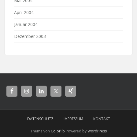
Mai 2004
April 2004
Januar 2004
Dezember 2003
DATENSCHUTZ
IMPRESSUM
KONTAKT
Theme von
Colorlib
Powered by
WordPress