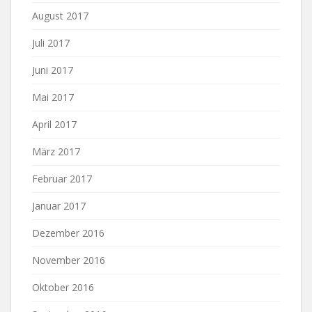
August 2017
Juli 2017
Juni 2017
Mai 2017
April 2017
März 2017
Februar 2017
Januar 2017
Dezember 2016
November 2016
Oktober 2016