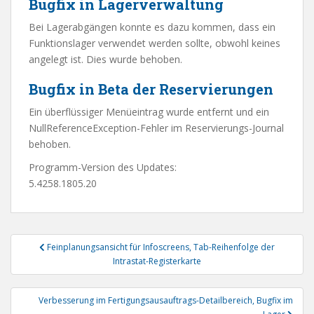
Bugfix in Lagerverwaltung
Bei Lagerabgängen konnte es dazu kommen, dass ein
Funktionslager verwendet werden sollte, obwohl keines
angelegt ist. Dies wurde behoben.
Bugfix in Beta der Reservierungen
Ein überflüssiger Menüeintrag wurde entfernt und ein
NullReferenceException-Fehler im Reservierungs-Journal
behoben.
Programm-Version des Updates:
5.4258.1805.20
Beitragsnavigation
Feinplanungsansicht für Infoscreens, Tab-Reihenfolge der
Intrastat-Registerkarte
Verbesserung im Fertigungsausauftrags-Detailbereich, Bugfix im