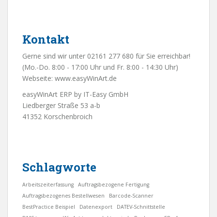
Kontakt
Gerne sind wir unter 02161 277 680 für Sie erreichbar!
(Mo.-Do. 8:00 - 17:00 Uhr und Fr. 8:00 - 14:30 Uhr)
Webseite:
www.easyWinArt.de
easyWinArt ERP by IT-Easy GmbH
Liedberger Straße 53 a-b
41352 Korschenbroich
Schlagworte
Arbeitszeiterfassung
Auftragsbezogene Fertigung
Auftragsbezogenes Bestellwesen
Barcode-Scanner
BestPractice Beispiel
Datenexport
DATEV-Schnittstelle