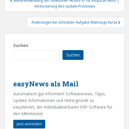
Weiterentwicklung der Funktionen 96 und 97 für easyScan Neon |
Verbesserung des Update-Prozesses
Änderungen bei Scheduler-Aufgabe Währungs-Kurse
Suchen
Suchen
easyNews als Mail
Automatisch gut informiert! Softwarenews, Tipps,
Update-Informationen und Hintergründe zu
easyWinArt, der individualisierbaren ERP-Software für
den Mittelstand.
Jetzt anmelden!