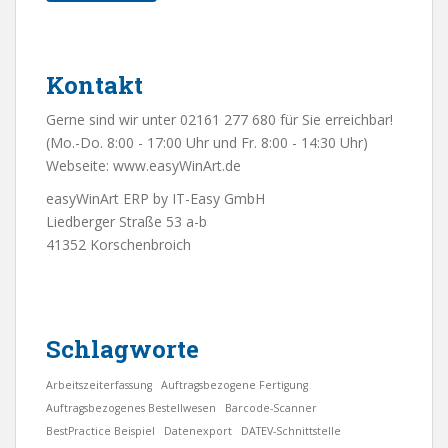
Kontakt
Gerne sind wir unter 02161 277 680 für Sie erreichbar!
(Mo.-Do. 8:00 - 17:00 Uhr und Fr. 8:00 - 14:30 Uhr)
Webseite:
www.easyWinArt.de
easyWinArt ERP by IT-Easy GmbH
Liedberger Straße 53 a-b
41352 Korschenbroich
Schlagworte
Arbeitszeiterfassung
Auftragsbezogene Fertigung
Auftragsbezogenes Bestellwesen
Barcode-Scanner
BestPractice Beispiel
Datenexport
DATEV-Schnittstelle