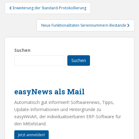
Beitragsnavigation
Erweiterung der Standard-Protokollierung
Neue Funktionalitäten Seriennummern-Bestände
Suchen
Suchen
easyNews als Mail
Automatisch gut informiert! Softwarenews, Tipps,
Update-Informationen und Hintergründe zu
easyWinArt, der individualisierbaren ERP-Software für
den Mittelstand.
Jetzt anmelden!