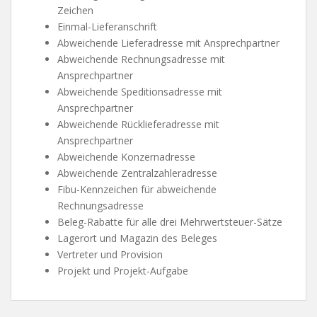
Zeichen
Einmal-Lieferanschrift
Abweichende Lieferadresse mit Ansprechpartner
Abweichende Rechnungsadresse mit
Ansprechpartner
Abweichende Speditionsadresse mit
Ansprechpartner
Abweichende Rücklieferadresse mit
Ansprechpartner
Abweichende Konzernadresse
Abweichende Zentralzahleradresse
Fibu-Kennzeichen für abweichende
Rechnungsadresse
Beleg-Rabatte für alle drei Mehrwertsteuer-Sätze
Lagerort und Magazin des Beleges
Vertreter und Provision
Projekt und Projekt-Aufgabe