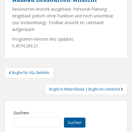
Ressourcen-Ansicht ausgebaut. Personal-Planung
eingebaut jedoch ohne Funktion und noch unsichtbar
(zur Vorbereitung). Toolbar-Ansicht im Leitstand
aufgeräumt
Programm-Version des Updates:
5.4574.209.21
Beitragsnavigation
Bugfix für SQL-Befehle
Bugfix in Mwst-Klasse | Bugfix im Leitstand
Suchen
Suchen