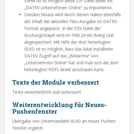
Somit ist es möglich diese ZIP Datei direkt ins
„DATEV Unternehmen Online“ zu importieren.
Darüber hinaus wird durch diesen Haken ebenfalls
der Inhalt der aktuellen Fibu-Ausgabe im DATEV-
Format angepasst. In der CSV Datei der
Buchungsstapel wird im Feld 20 ein Beleg Link
abgespeichert. Mit Hilfe der dort hinterlegten
GUID ist es möglich, dass das lokal installierte
DATEV Zugriff auf das „Bildarchiv“ von
„Unternehmen Online“ hat und man sich die dort
hinterlegten PDFs direkt anschauen kann.
Texte der Module verbessert
Texte vereinheitlicht und verbessert.
Weiterentwicklung für Neues-
Pushenfenster
Übergabe von Untermandant-GUID an neues Pushen-
Fenster ergänzt.