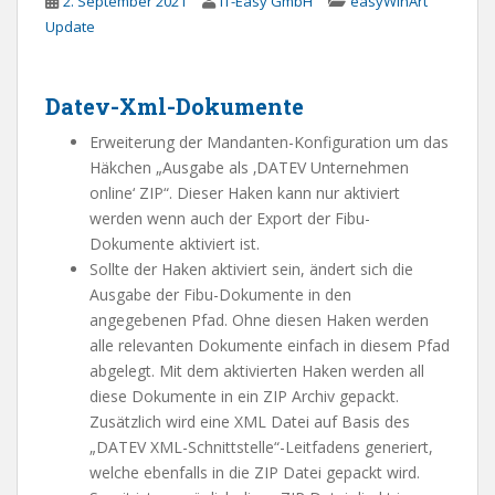
2. September 2021
IT-Easy GmbH
easyWinArt
Update
Datev-Xml-Dokumente
Erweiterung der Mandanten-Konfiguration um das
Häkchen „Ausgabe als ‚DATEV Unternehmen
online‘ ZIP“. Dieser Haken kann nur aktiviert
werden wenn auch der Export der Fibu-
Dokumente aktiviert ist.
Sollte der Haken aktiviert sein, ändert sich die
Ausgabe der Fibu-Dokumente in den
angegebenen Pfad. Ohne diesen Haken werden
alle relevanten Dokumente einfach in diesem Pfad
abgelegt. Mit dem aktivierten Haken werden all
diese Dokumente in ein ZIP Archiv gepackt.
Zusätzlich wird eine XML Datei auf Basis des
„DATEV XML-Schnittstelle“-Leitfadens generiert,
welche ebenfalls in die ZIP Datei gepackt wird.