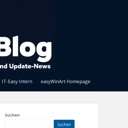
IT-Easy Intern
easyWinArt Homepage
Suchen
Suchen