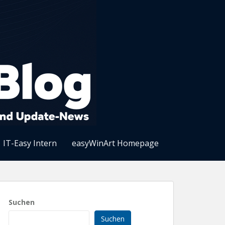
IT-Easy Intern
easyWinArt Homepage
Suchen
Suchen