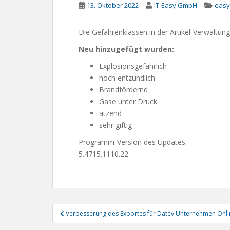
13. Oktober 2022
IT-Easy GmbH
easy
Die Gefahrenklassen in der Artikel-Verwaltung 
Neu hinzugefügt wurden:
Explosionsgefährlich
hoch entzündlich
Brandfördernd
Gase unter Druck
ätzend
sehr giftig
Programm-Version des Updates:
5.4715.1110.22
Beitragsnavigation
Verbesserung des Exportes für Datev Unternehmen Onli