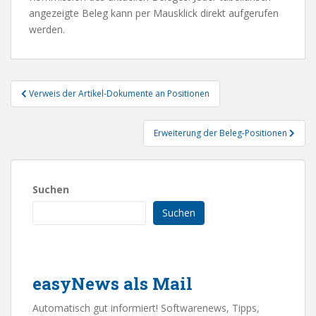
angezeigte Beleg kann per Mausklick direkt aufgerufen
werden.
Beitragsnavigation
Verweis der Artikel-Dokumente an Positionen
Erweiterung der Beleg-Positionen
Suchen
Suchen
easyNews als Mail
Automatisch gut informiert! Softwarenews, Tipps,