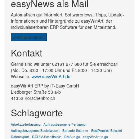
easyNews als Mail
Automatisch gut informiert! Softwarenews, Tipps, Update-
Informationen und Hintergründe zu easyWinArt, der
individualisierbaren ERP-Software für den Mittelstand.
Jetzt anmelden!
Kontakt
Gerne sind wir unter 02161 277 680 für Sie erreichbar!
(Mo.-Do. 8:00 - 17:00 Uhr und Fr. 8:00 - 14:30 Uhr)
Webseite:
www.easyWinArt.de
easyWinArt ERP by IT-Easy GmbH
Liedberger Straße 53 a-b
41352 Korschenbroich
Schlagworte
Arbeitszeiterfassung
Auftragsbezogene Fertigung
Auftragsbezogenes Bestellwesen
Barcode-Scanner
BestPractice Beispiel
Datenexport
DATEV-Schnittstelle
DMS to go
easyWinArt to go