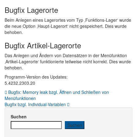
Bugfix Lagerorte
Beim Anlegen eines Lagerortes vom Typ ‚Funktions-Lager‘ wurde
die neue Option ‚Haupt-Lagerort‘ nicht gespeichert. Dies wurde
behoben.
Bugfix Artikel-Lagerorte
Das Anlegen und Ändern von Datensätzen in der Menüfunktion
‚Artikel-Lagerorte‘ funktionierte teilweise nicht korrekt. Dies wurde
behoben.
Programm-Version des Updates:
5.4232.2303.20
Beitragsnavigation
Bugfix: Memory leak bzgl. Ãffnen und Schließen von
Menüfunktionen
Bugfix bzgl. Individual-Variablen
Suchen
Suchen