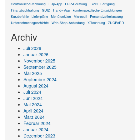
elektronischeRechnung
ERp-App
ERP-Beratung
Excel
Fertigung
Finanzbuchhaltung
GUID
Handy-App
kundenspezifische Entwicklungen
Kurzbefehle
Lieferpläne
Menüfunktion
Microsoft
Personalzeiterfassung
Unternehmensgeschichte
Web-Shop-Anbindung
XRechnung
ZUGFeRD
Archiv
Juli 2026
Januar 2026
November 2025
September 2025
Mai 2025
September 2024
August 2024
Juli 2024
Juni 2024
Mai 2024
April 2024
März 2024
Februar 2024
Januar 2024
Dezember 2023