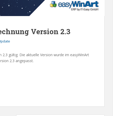
chnung Version 2.3
Update
 2.3 gültig. Die aktuelle Version wurde im easyWinArt
sion 2.3 angepasst.