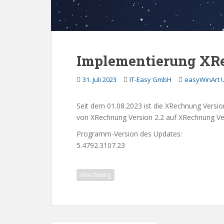
Implementierung XRe
31. Juli 2023
IT-Easy GmbH
easyWinArt 
Seit dem 01.08.2023 ist die XRechnung Version
von XRechnung Version 2.2 auf XRechnung Ver
Programm-Version des Updates:
5.4792.3107.23
XRechnung