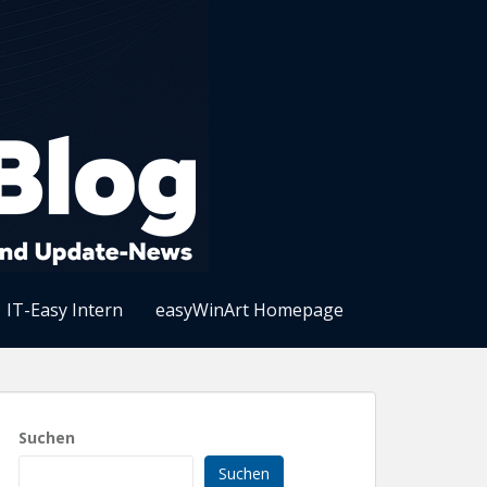
IT-Easy Intern
easyWinArt Homepage
Suchen
Suchen