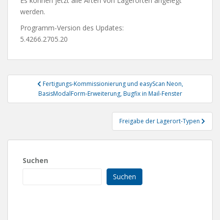
Es können jetzt alle Arten von Lagerorten angelegt
werden.
Programm-Version des Updates:
5.4266.2705.20
Beitragsnavigation
Fertigungs-Kommissionierung und easyScan Neon,
BasisModalForm-Erweiterung, Bugfix in Mail-Fenster
Freigabe der Lagerort-Typen
Suchen
Suchen