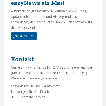
easyNews als Mail
Automatisch gut informiert! Softwarenews, Tipps,
Update-Informationen und Hintergründe zu
easyWinArt, der individualisierbaren ERP-Software für
den Mittelstand.
Jetzt anmelden!
Kontakt
Gerne sind wir unter 02161 277 680 für Sie erreichbar!
(Mo.-Do. 8:00 - 17:00 Uhr und Fr. 8:00 - 14:30 Uhr)
Webseite:
www.easyWinArt.de
easyWinArt ERP by IT-Easy GmbH
Liedberger Straße 53 a-b
41352 Korschenbroich