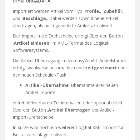
Firma
ORGADATA
.
Importiert werden Artikel vom Typ ‚
Profile
‚, ‚
Zubehör
‚
und ‚
Beschläge
‚. Dabei werden sowohl neue Artikel
übertragen, als auch geänderte Artikel aktualisiert.
Der Import in die Drehscheibe erfolgt über den Button
‚
Artikel einlesen
‚ im XML-Format des LogiKal-
Softwaresystems.
Die Artikel-Übertragung in den easyWinArt-Artikelstamm
erfolgt wahlweise automatisch und
zeitgesteuert
über
den neuen Scheduler-Task
Artikel-Übernahme
: Übernahme aller neuen
Artikel-Importe
in frei definierbaren Zeitintervallen oder optional direkt
über den Button ‚
Artikel übertrage
n‘ der Artikel-
Import-Drehscheibe.
In kürze wird noch ein weiterer LogiKal-XML-Import für
Bestellvorschläge realisiert.