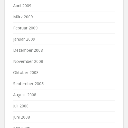
April 2009
März 2009
Februar 2009
Januar 2009
Dezember 2008
November 2008
Oktober 2008
September 2008
August 2008
Juli 2008
Juni 2008