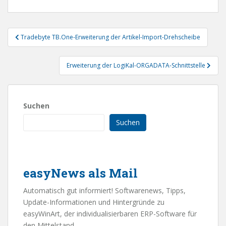
Beitragsnavigation
Tradebyte TB.One-Erweiterung der Artikel-Import-Drehscheibe
Erweiterung der LogiKal-ORGADATA-Schnittstelle
Suchen
Suchen
easyNews als Mail
Automatisch gut informiert! Softwarenews, Tipps,
Update-Informationen und Hintergründe zu
easyWinArt, der individualisierbaren ERP-Software für
den Mittelstand.