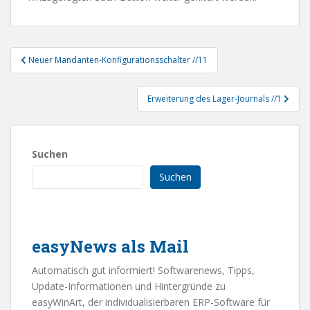
Beitragsnavigation
Neuer Mandanten-Konfigurationsschalter //11
Erweiterung des Lager-Journals //1
Suchen
Suchen
easyNews als Mail
Automatisch gut informiert! Softwarenews, Tipps,
Update-Informationen und Hintergründe zu
easyWinArt, der individualisierbaren ERP-Software für