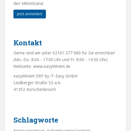
den Mittelstand.
Jetzt anmelden!
Kontakt
Gerne sind wir unter 02161 277 680 für Sie erreichbar!
(Mo.-Do. 8:00 - 17:00 Uhr und Fr. 8:00 - 14:30 Uhr)
Webseite:
www.easyWinArt.de
easyWinArt ERP by IT-Easy GmbH
Liedberger Straße 53 a-b
41352 Korschenbroich
Schlagworte
Arbeitszeiterfassung
Auftragsbezogene Fertigung