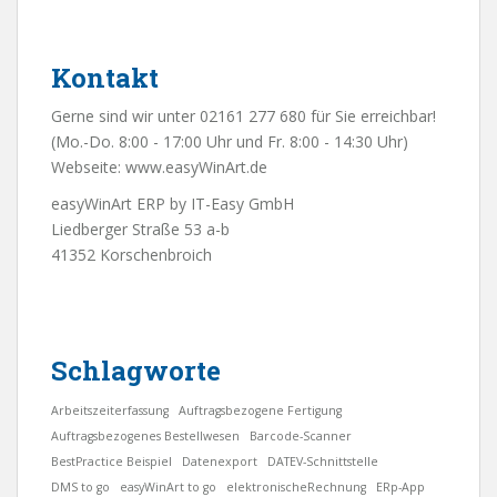
Kontakt
Gerne sind wir unter 02161 277 680 für Sie erreichbar!
(Mo.-Do. 8:00 - 17:00 Uhr und Fr. 8:00 - 14:30 Uhr)
Webseite:
www.easyWinArt.de
easyWinArt ERP by IT-Easy GmbH
Liedberger Straße 53 a-b
41352 Korschenbroich
Schlagworte
Arbeitszeiterfassung
Auftragsbezogene Fertigung
Auftragsbezogenes Bestellwesen
Barcode-Scanner
BestPractice Beispiel
Datenexport
DATEV-Schnittstelle
DMS to go
easyWinArt to go
elektronischeRechnung
ERp-App