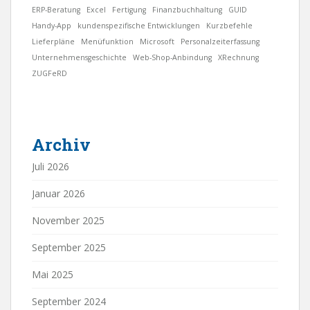
ERP-Beratung
Excel
Fertigung
Finanzbuchhaltung
GUID
Handy-App
kundenspezifische Entwicklungen
Kurzbefehle
Lieferpläne
Menüfunktion
Microsoft
Personalzeiterfassung
Unternehmensgeschichte
Web-Shop-Anbindung
XRechnung
ZUGFeRD
Archiv
Juli 2026
Januar 2026
November 2025
September 2025
Mai 2025
September 2024