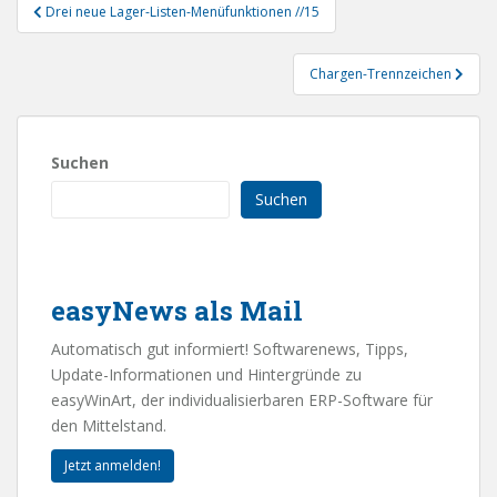
Beitragsnavigation
Drei neue Lager-Listen-Menüfunktionen //15
Chargen-Trennzeichen
Suchen
Suchen
easyNews als Mail
Automatisch gut informiert! Softwarenews, Tipps,
Update-Informationen und Hintergründe zu
easyWinArt, der individualisierbaren ERP-Software für
den Mittelstand.
Jetzt anmelden!