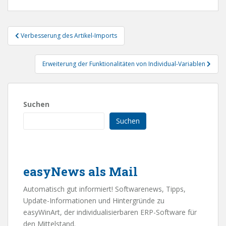
Beitragsnavigation
Verbesserung des Artikel-Imports
Erweiterung der Funktionalitäten von Individual-Variablen
Suchen
Suchen
easyNews als Mail
Automatisch gut informiert! Softwarenews, Tipps,
Update-Informationen und Hintergründe zu
easyWinArt, der individualisierbaren ERP-Software für
den Mittelstand.