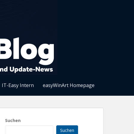
IT-Easy Intern
easyWinArt Homepage
Suchen
Suchen