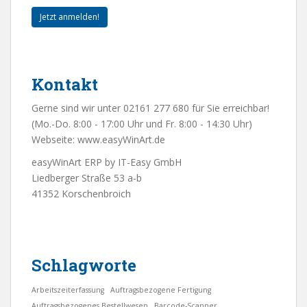
Jetzt anmelden!
Kontakt
Gerne sind wir unter 02161 277 680 für Sie erreichbar!
(Mo.-Do. 8:00 - 17:00 Uhr und Fr. 8:00 - 14:30 Uhr)
Webseite:
www.easyWinArt.de
easyWinArt ERP by IT-Easy GmbH
Liedberger Straße 53 a-b
41352 Korschenbroich
Schlagworte
Arbeitszeiterfassung
Auftragsbezogene Fertigung
Auftragsbezogenes Bestellwesen
Barcode-Scanner