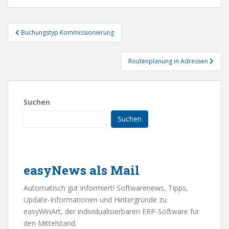
Beitragsnavigation
Buchungstyp Kommissionierung
Routenplanung in Adressen
Suchen
Suchen
easyNews als Mail
Automatisch gut informiert! Softwarenews, Tipps,
Update-Informationen und Hintergründe zu
easyWinArt, der individualisierbaren ERP-Software für
den Mittelstand.