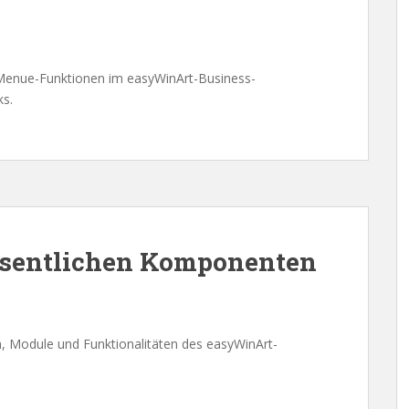
-Menue-Funktionen im easyWinArt-Business-
s.
wesentlichen Komponenten
, Module und Funktionalitäten des easyWinArt-