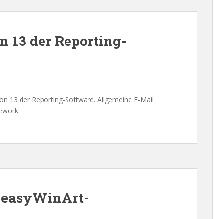
n 13 der Reporting-
on 13 der Reporting-Software. Allgemeine E-Mail
ework.
0. easyWinArt-