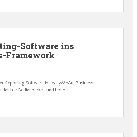
rting-Software ins
s-Framework
 der Reporting-Software ins easyWinArt-Business-
 leichte Bedienbarkeit und hohe