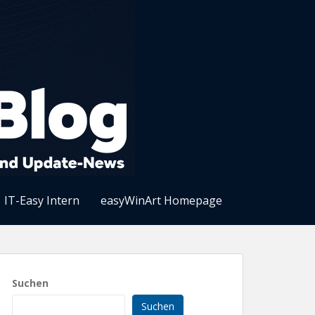
IT-Easy Intern
easyWinArt Homepage
Suchen
Suchen