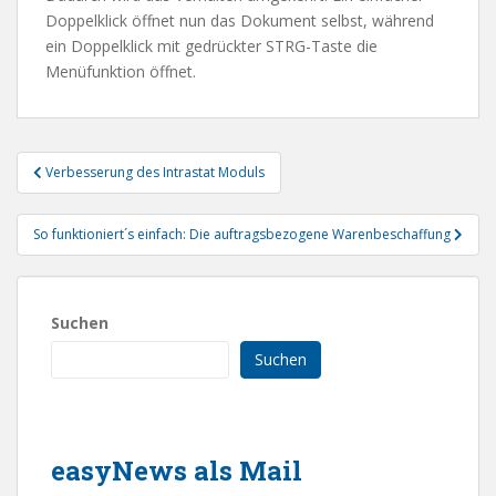
Doppelklick öffnet nun das Dokument selbst, während
ein Doppelklick mit gedrückter STRG-Taste die
Menüfunktion öffnet.
Beitragsnavigation
Verbesserung des Intrastat Moduls
So funktioniert´s einfach: Die auftragsbezogene Warenbeschaffung
Suchen
Suchen
easyNews als Mail