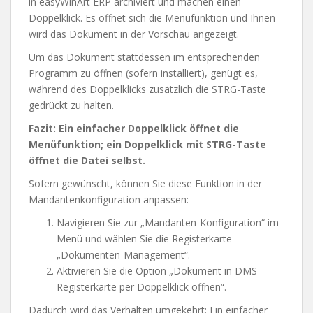
in easyWinArt ERP archiviert und machen einen
Doppelklick. Es öffnet sich die Menüfunktion und Ihnen
wird das Dokument in der Vorschau angezeigt.
Um das Dokument stattdessen im entsprechenden
Programm zu öffnen (sofern installiert), genügt es,
während des Doppelklicks zusätzlich die STRG-Taste
gedrückt zu halten.
Fazit: Ein einfacher Doppelklick öffnet die
Menüfunktion; ein Doppelklick mit STRG-Taste
öffnet die Datei selbst.
Sofern gewünscht, können Sie diese Funktion in der
Mandantenkonfiguration anpassen:
Navigieren Sie zur „Mandanten-Konfiguration“ im
Menü und wählen Sie die Registerkarte
„Dokumenten-Management“.
Aktivieren Sie die Option „Dokument in DMS-
Registerkarte per Doppelklick öffnen“.
Dadurch wird das Verhalten umgekehrt: Ein einfacher