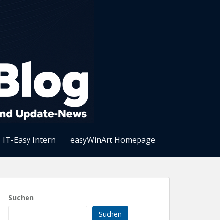
IT-Easy Intern
easyWinArt Homepage
Suchen
Suchen