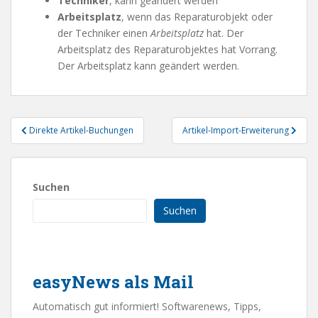
Techniker
, kann geändert werden
Arbeitsplatz
, wenn das Reparaturobjekt oder
der Techniker einen
Arbeitsplatz
hat. Der
Arbeitsplatz des Reparaturobjektes hat Vorrang.
Der Arbeitsplatz kann geändert werden.
Beitragsnavigation
Direkte Artikel-Buchungen
Artikel-Import-Erweiterung
Suchen
Suchen
easyNews als Mail
Automatisch gut informiert! Softwarenews, Tipps,