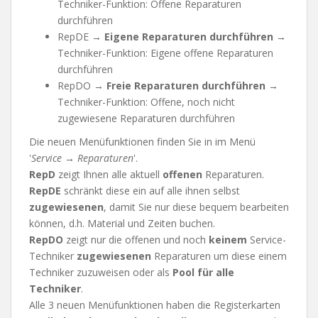
Techniker-Funktion: Offene Reparaturen
durchführen
RepDE →
Eigene Reparaturen durchführen
→
Techniker-Funktion: Eigene offene Reparaturen
durchführen
RepDO →
Freie Reparaturen durchführen
→
Techniker-Funktion: Offene, noch nicht
zugewiesene Reparaturen durchführen
Die neuen Menüfunktionen finden Sie in im Menü
'
Service → Reparaturen
'.
RepD
zeigt Ihnen alle aktuell
offenen
Reparaturen.
RepDE
schränkt diese ein auf alle ihnen selbst
zugewiesenen
, damit Sie nur diese bequem bearbeiten
können, d.h. Material und Zeiten buchen.
RepDO
zeigt nur die offenen und noch
keinem
Service-
Techniker
zugewiesenen
Reparaturen um diese einem
Techniker zuzuweisen oder als
Pool für alle
Techniker
.
Alle 3 neuen Menüfunktionen haben die Registerkarten