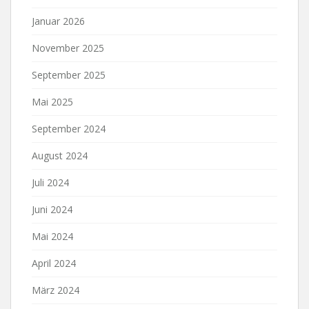
Januar 2026
November 2025
September 2025
Mai 2025
September 2024
August 2024
Juli 2024
Juni 2024
Mai 2024
April 2024
März 2024