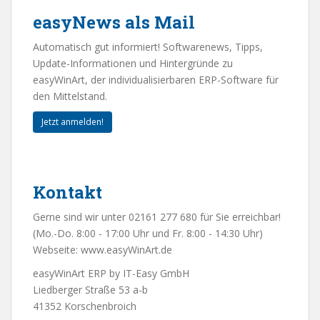
easyNews als Mail
Automatisch gut informiert! Softwarenews, Tipps,
Update-Informationen und Hintergründe zu
easyWinArt, der individualisierbaren ERP-Software für
den Mittelstand.
Jetzt anmelden!
Kontakt
Gerne sind wir unter 02161 277 680 für Sie erreichbar!
(Mo.-Do. 8:00 - 17:00 Uhr und Fr. 8:00 - 14:30 Uhr)
Webseite:
www.easyWinArt.de
easyWinArt ERP by IT-Easy GmbH
Liedberger Straße 53 a-b
41352 Korschenbroich