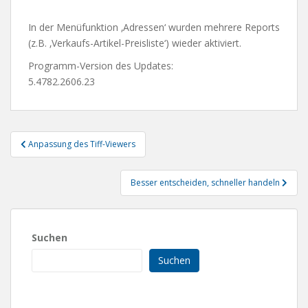
In der Menüfunktion ‚Adressen‘ wurden mehrere Reports
(z.B. ‚Verkaufs-Artikel-Preisliste‘) wieder aktiviert.
Programm-Version des Updates:
5.4782.2606.23
Beitragsnavigation
Anpassung des Tiff-Viewers
Besser entscheiden, schneller handeln
Suchen
Suchen