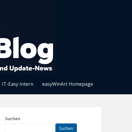
IT-Easy Intern
easyWinArt Homepage
Suchen
Suchen