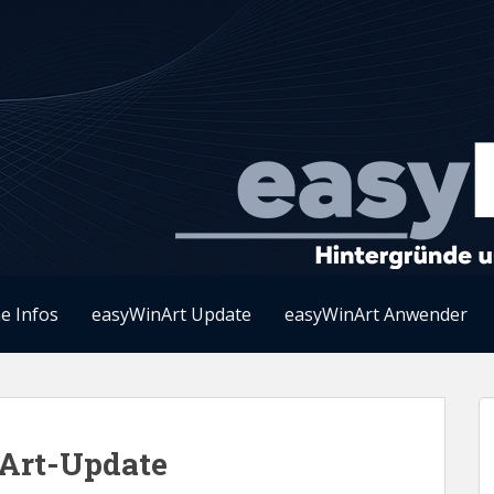
e Infos
easyWinArt Update
easyWinArt Anwender
Art-Update