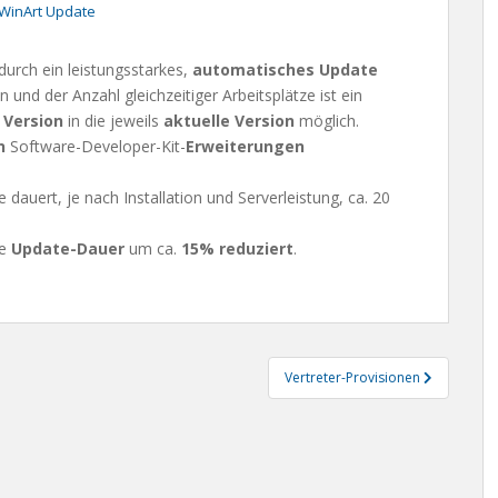
WinArt Update
durch ein leistungsstarkes,
automatisches Update
 und der Anzahl gleichzeitiger Arbeitsplätze ist ein
 Version
in die jeweils
aktuelle Version
möglich.
en
Software-Developer-Kit-
Erweiterungen
auert, je nach Installation und Serverleistung, ca. 20
ie
Update-Dauer
um ca.
15% reduziert
.
Vertreter-Provisionen