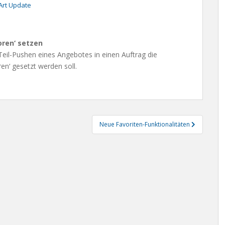
rt Update
oren‘ setzen
 Teil-Pushen eines Angebotes in einen Auftrag die
en‘ gesetzt werden soll.
Neue Favoriten-Funktionalitäten