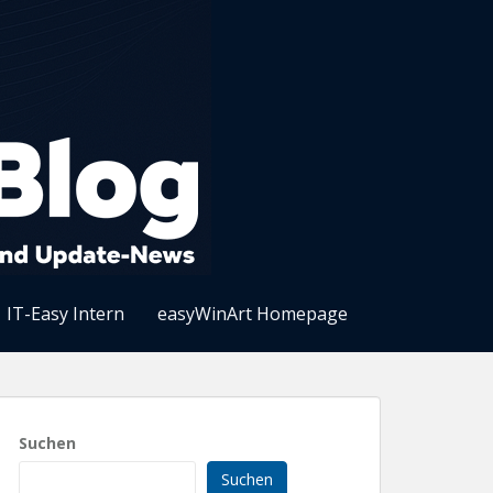
IT-Easy Intern
easyWinArt Homepage
Suchen
Suchen