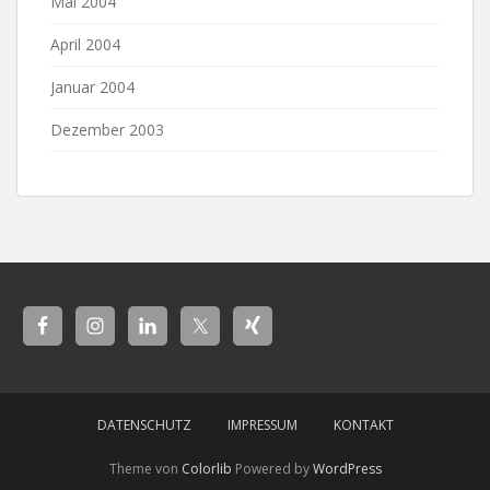
Mai 2004
April 2004
Januar 2004
Dezember 2003
DATENSCHUTZ
IMPRESSUM
KONTAKT
Theme von
Colorlib
Powered by
WordPress