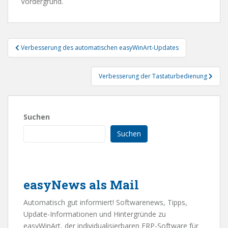
Vordergrund.
Beitragsnavigation
Verbesserung des automatischen easyWinArt-Updates
Verbesserung der Tastaturbedienung
Suchen
Suchen
easyNews als Mail
Automatisch gut informiert! Softwarenews, Tipps,
Update-Informationen und Hintergründe zu
easyWinArt, der individualisierbaren ERP-Software für