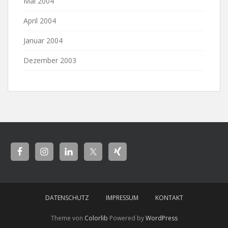
Mai 2004
April 2004
Januar 2004
Dezember 2003
DATENSCHUTZ
IMPRESSUM
KONTAKT
Theme von
Colorlib
Powered by
WordPress