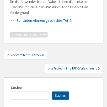
für die Anwender bietet. Dabei stehen die einfache
Usability und die Flexibilität durch Anpassbarkeit im
Vordergrund.
>>> Zur Unternehmensgeschichte Teil 2
Unternehmensgeschichte
Beitragsnavigation
Servicezeiten zu Karneval
plusProtect – Ihre ERP-(Ver)sicherung
Suchen
Suchen