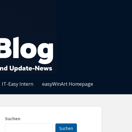
IT-Easy Intern
easyWinArt Homepage
Suchen
Suchen