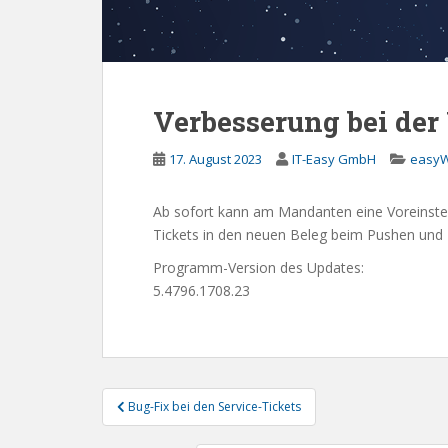
Verbesserung bei de
17. August 2023
IT-Easy GmbH
easyW
Ab sofort kann am Mandanten eine Voreinst
Tickets in den neuen Beleg beim Pushen und 
Programm-Version des Updates:
5.4796.1708.23
Beitragsnavigation
Bug-Fix bei den Service-Tickets