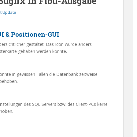
Bugfix in Fibu-Ausgabe
t Update
I & Positionen-GUI
bersichtlicher gestaltet. Das Icon wurde anders
isterkarte gehalten werden konnte.
onnte in gewissen Fällen die Datenbank zeitweise
 behoben.
nstellungen des SQL Servers bzw. des Client-PCs keine
ehoben.