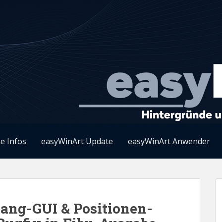
e Infos
easyWinArt Update
easyWinArt Anwender
ang-GUI & Positionen-