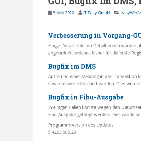
GUI, Bugfix im DMS, 
5. Mai 2020
IT-Easy GmbH
easyWinAr
Verbesserung in Vorgang-GU
Einige Details links im Detailbereich wurden ü
angeordnet, welches bisher für die erste Reg
Bugfix im DMS
Auf Grund einer Meldung in der Transaktion k
sowie teilweise blockiert werden. Dies wurde
Bugfix in Fibu-Ausgabe
In einigen Fällen konnte wegen den Datumsei
Fibu-Ausgabe getätigt werden. Dies wurde b
Programm-Version des Updates:
5.4253.505.20