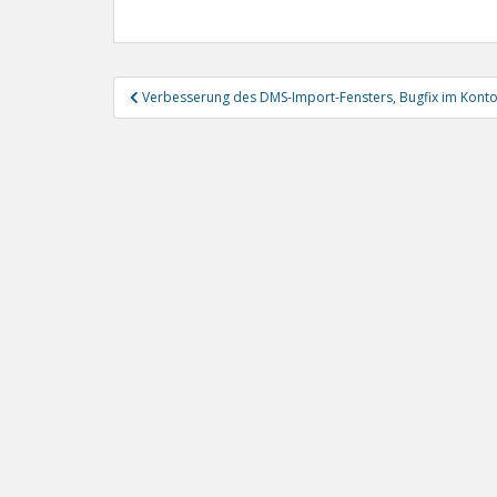
Beitragsnavigation
Verbesserung des DMS-Import-Fensters, Bugfix im Kon