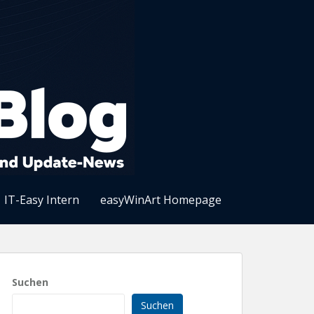
IT-Easy Intern
easyWinArt Homepage
Suchen
Suchen