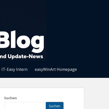
IT-Easy Intern
easyWinArt Homepage
Suchen
Suchen