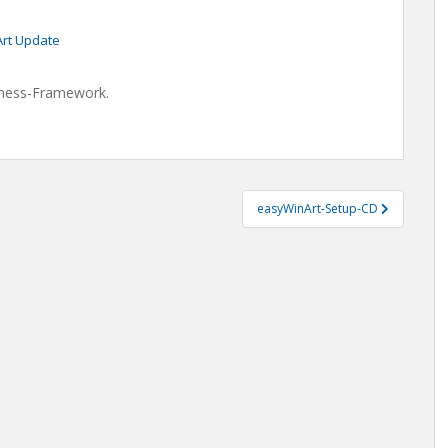
rt Update
iness-Framework.
easyWinArt-Setup-CD