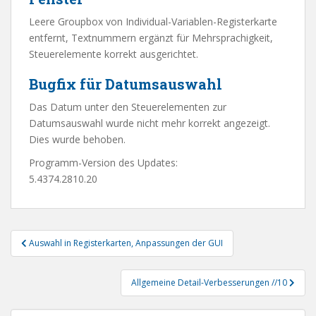
Leere Groupbox von Individual-Variablen-Registerkarte
entfernt, Textnummern ergänzt für Mehrsprachigkeit,
Steuerelemente korrekt ausgerichtet.
Bugfix für Datumsauswahl
Das Datum unter den Steuerelementen zur
Datumsauswahl wurde nicht mehr korrekt angezeigt.
Dies wurde behoben.
Programm-Version des Updates:
5.4374.2810.20
Beitragsnavigation
Auswahl in Registerkarten, Anpassungen der GUI
Allgemeine Detail-Verbesserungen //10