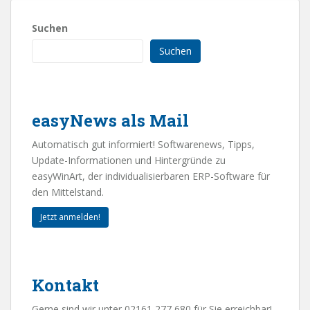
Suchen
Suchen
easyNews als Mail
Automatisch gut informiert! Softwarenews, Tipps,
Update-Informationen und Hintergründe zu
easyWinArt, der individualisierbaren ERP-Software für
den Mittelstand.
Jetzt anmelden!
Kontakt
Gerne sind wir unter 02161 277 680 für Sie erreichbar!