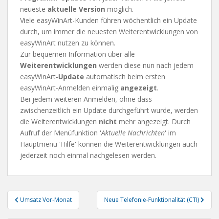
neueste
aktuelle Version
möglich.
Viele easyWinArt-Kunden führen wöchentlich ein Update
durch, um immer die neuesten Weiterentwicklungen von
easyWinArt nutzen zu können.
Zur bequemen Information über alle
Weiterentwicklungen
werden diese nun nach jedem
easyWinArt-
Update
automatisch beim ersten
easyWinArt-Anmelden einmalig
angezeigt
.
Bei jedem weiteren Anmelden, ohne dass
zwischenzeitlich ein Update durchgeführt wurde, werden
die Weiterentwicklungen
nicht
mehr angezeigt. Durch
Aufruf der Menüfunktion '
Aktuelle Nachrichten
' im
Hauptmenü 'Hilfe' können die Weiterentwicklungen auch
jederzeit noch einmal nachgelesen werden.
Beitragsnavigation
Umsatz Vor-Monat
Neue Telefonie-Funktionalität (CTI)