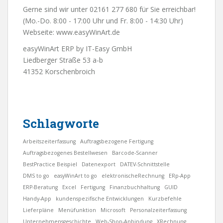
Gerne sind wir unter 02161 277 680 für Sie erreichbar!
(Mo.-Do. 8:00 - 17:00 Uhr und Fr. 8:00 - 14:30 Uhr)
Webseite:
www.easyWinArt.de
easyWinArt ERP by IT-Easy GmbH
Liedberger Straße 53 a-b
41352 Korschenbroich
Schlagworte
Arbeitszeiterfassung
Auftragsbezogene Fertigung
Auftragsbezogenes Bestellwesen
Barcode-Scanner
BestPractice Beispiel
Datenexport
DATEV-Schnittstelle
DMS to go
easyWinArt to go
elektronischeRechnung
ERp-App
ERP-Beratung
Excel
Fertigung
Finanzbuchhaltung
GUID
Handy-App
kundenspezifische Entwicklungen
Kurzbefehle
Lieferpläne
Menüfunktion
Microsoft
Personalzeiterfassung
Unternehmensgeschichte
Web-Shop-Anbindung
XRechnung