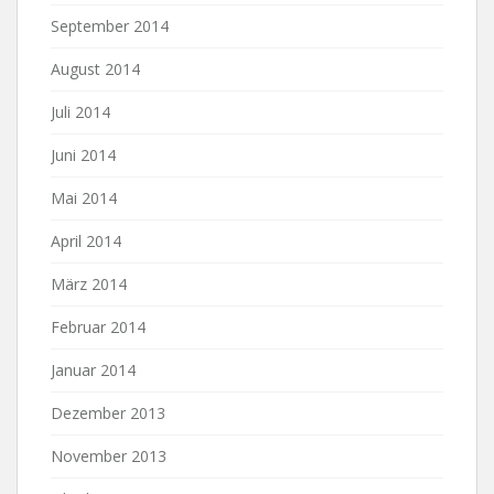
September 2014
August 2014
Juli 2014
Juni 2014
Mai 2014
April 2014
März 2014
Februar 2014
Januar 2014
Dezember 2013
November 2013