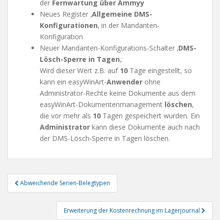
der
Fernwartung über Ammyy
Neues Register ‚
Allgemeine DMS-
Konfigurationen
‚ in der Mandanten-
Konfiguration
Neuer Mandanten-Konfigurations-Schalter ‚
DMS-
Lösch-Sperre in Tagen
‚:
Wird dieser Wert z.B. auf
10
Tage eingestellt, so
kann ein easyWinArt-
Anwender
ohne
Administrator-Rechte keine Dokumente aus dem
easyWinArt-Dokumentenmanagement
löschen
,
die vor mehr als
10
Tagen gespeichert wurden. Ein
Administrator
kann diese Dokumente auch nach
der DMS-Lösch-Sperre in Tagen löschen.
Beitragsnavigation
Abweichende Serien-Belegtypen
Erweiterung der Kostenrechnung im Lagerjournal